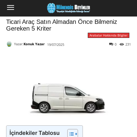
Ticari Araç Satın Almadan Önce Bilmeniz
Gereken 5 Kriter
Arabalar Hakkında Bilgiler
Yazar:
Konuk Yazar
0
231
19/07/2025
İçindekiler Tablosu