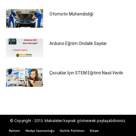
Otomotiv Mühendisliği
Arduino Eğitim Ondalık Sayılar
Çocuklar İçin STEM Eğitimi Nasıl Verilir
© Copyright - 2013. Makaleleri kaynak göstererek paylaşabilirsiniz.
Reklam
Medya Sponsorluğu
Gizlilik Politikası
Künye