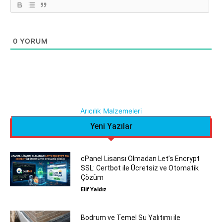
0
YORUM
Arıcılık Malzemeleri
Yeni Yazılar
cPanel Lisansı Olmadan Let’s Encrypt
SSL: Certbot ile Ücretsiz ve Otomatik
Çözüm
Elif Yaldız
Bodrum ve Temel Su Yalıtımı ile