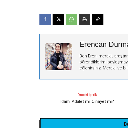
Erencan Durm
Ben Eren, meraklı, araştır
öğrendiklerimi paylaşmay
eğlenirsiniz. Meraklı ve bilg
Önceki İçerik
İdam: Adalet mi, Cinayet mi?
B