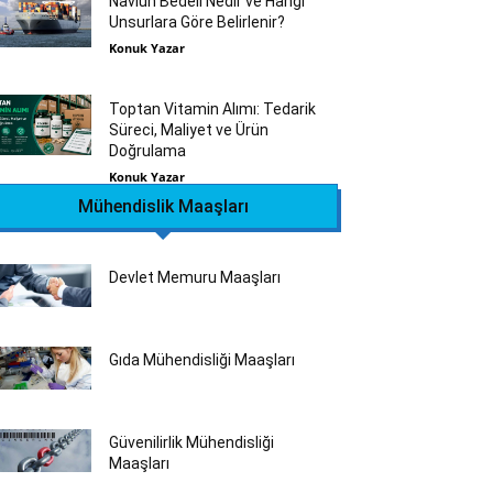
Navlun Bedeli Nedir ve Hangi
Unsurlara Göre Belirlenir?
Konuk Yazar
Toptan Vitamin Alımı: Tedarik
Süreci, Maliyet ve Ürün
Doğrulama
Konuk Yazar
Mühendislik Maaşları
Devlet Memuru Maaşları
Gıda Mühendisliği Maaşları
Güvenilirlik Mühendisliği
Maaşları