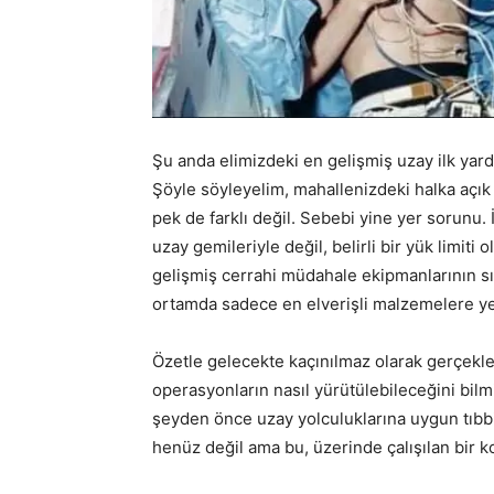
Şu anda elimizdeki en gelişmiş uzay ilk yar
Şöyle söyleyelim, mahallenizdeki halka aç
pek de farklı değil. Sebebi yine yer sorunu. İ
uzay gemileriyle değil, belirli bir yük limit
gelişmiş cerrahi müdahale ekipmanlarının sığ
ortamda sadece en elverişli malzemelere ye
Özetle gelecekte kaçınılmaz olarak gerçekl
operasyonların nasıl yürütülebileceğini bilm
şeyden önce uzay yolculuklarına uygun tıbb
henüz değil ama bu, üzerinde çalışılan bir k