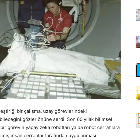
leştiriği bir çalışma, uzay görevlerindeki
leceğini gözler önüne serdi. Son 60 yıllık bilimsel
u bir görevin yapay zeka robotları ya da robot cerrahlara
ilmiş insan cerrahlar tarafından uygulanması