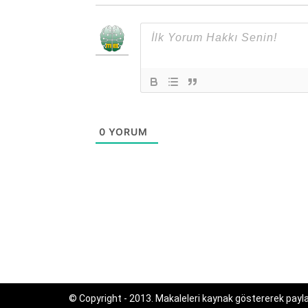
0
YORUM
© Copyright - 2013. Makaleleri kaynak göstererek paylaş