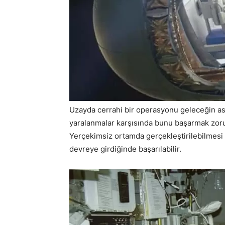
Uzayda cerrahi bir operasyonu geleceğin ast
yaralanmalar karşısında bunu başarmak zoru
Yerçekimsiz ortamda gerçekleştirilebilme
devreye girdiğinde başarılabilir.