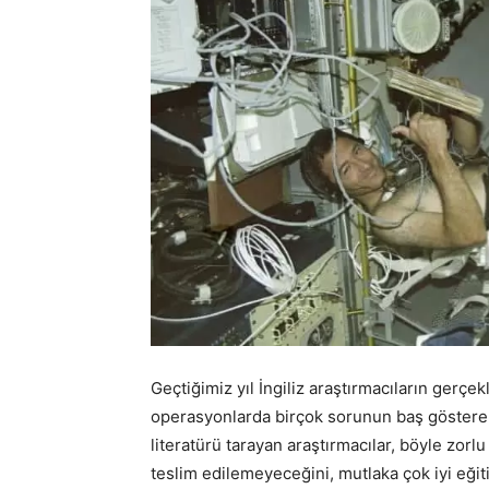
Geçtiğimiz yıl İngiliz araştırmacıların gerçek
operasyonlarda birçok sorunun baş gösterebi
literatürü tarayan araştırmacılar, böyle zorl
teslim edilemeyeceğini, mutlaka çok iyi eğit