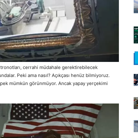
ronotları, cerrahi müdahale gerektirebilecek
ndalar. Peki ama nasıl? Açıkçası henüz bilmiyoruz.
si pek mümkün görünmüyor. Ancak yapay yerçekimi