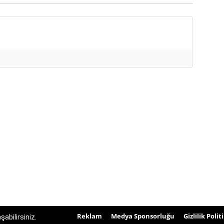
Reklam
Medya Sponsorluğu
Gizlilik Polit
abilirsiniz.