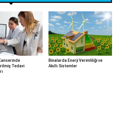
Kanserinde
Binalarda Enerji Verimliliği ve
irilmiş Tedavi
Akıllı Sistemler
rı