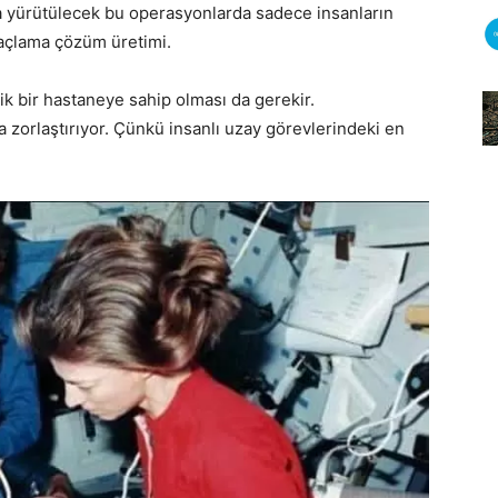
rda yürütülecek bu operasyonlarda sadece insanların
oğaçlama çözüm üretimi.
ik bir hastaneye sahip olması da gerekir.
a zorlaştırıyor. Çünkü insanlı uzay görevlerindeki en