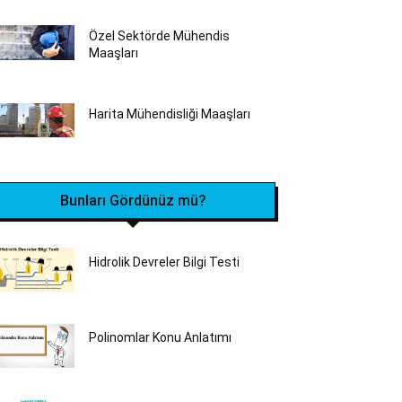
Özel Sektörde Mühendis
Maaşları
Harita Mühendisliği Maaşları
Bunları Gördünüz mü?
Hidrolik Devreler Bilgi Testi
Polinomlar Konu Anlatımı