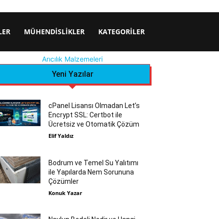
LER
MÜHENDISLIKLER
KATEGORILER
Arıcılık Malzemeleri
Yeni Yazılar
cPanel Lisansı Olmadan Let’s
Encrypt SSL: Certbot ile
Ücretsiz ve Otomatik Çözüm
Elif Yaldız
Bodrum ve Temel Su Yalıtımı
ile Yapılarda Nem Sorununa
Çözümler
Konuk Yazar