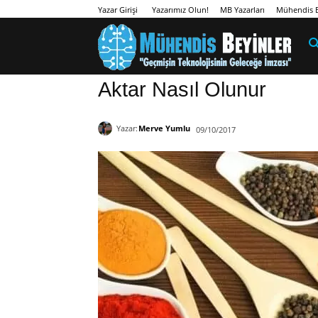
Yazarımız Olun!
MB Yazarları
Mühendis B
Yazar Girişi
Aktar Nasıl Olunur
Yazar:
Merve Yumlu
09/10/2017