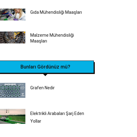
Gıda Mühendisliği Maaşları
Malzeme Mühendisliği
Maaşları
Bunları Gördünüz mü?
Grafen Nedir
Elektrikli Arabaları Şarj Eden
Yollar