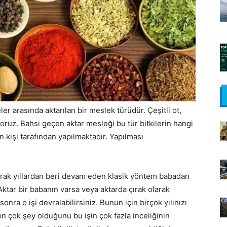
ler arasında aktarılan bir meslek türüdür. Çeşitli ot,
iliyoruz. Bahsi geçen aktar mesleği bu tür bitkilerin hangi
len kişi tarafından yapılmaktadır. Yapılması
 olarak yıllardan beri devam eden klasik yöntem babadan
ktar bir babanın varsa veya aktarda çırak olarak
nra o işi devralabilirsiniz. Bunun için birçok yılınızı
 çok şey olduğunu bu işin çok fazla inceliğinin