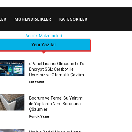
LER
MÜHENDISLIKLER
KATEGORILER
Arıcılık Malzemeleri
Yeni Yazılar
cPanel Lisansı Olmadan Let’s
Encrypt SSL: Certbot ile
Ücretsiz ve Otomatik Çözüm
Elif Yaldız
Bodrum ve Temel Su Yalıtımı
ile Yapılarda Nem Sorununa
Çözümler
Konuk Yazar