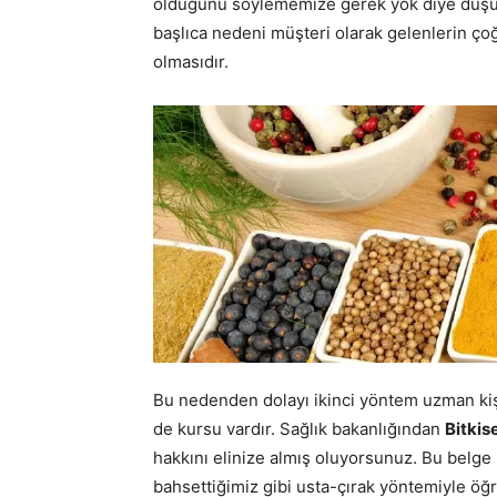
olduğunu söylememize gerek yok diye düşünüy
başlıca nedeni müşteri olarak gelenlerin ço
olmasıdır.
Bu nedenden dolayı ikinci yöntem uzman kiş
de kursu vardır. Sağlık bakanlığından
Bitkis
hakkını elinize almış oluyorsunuz. Bu belge k
bahsettiğimiz gibi usta-çırak yöntemiyle öğr