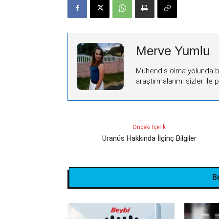
Merve Yumlu
Mühendis olma yolunda bir
araştırmalarımı sizler ile
Önceki İçerik
Uranüs Hakkında İlginç Bilgiler
B