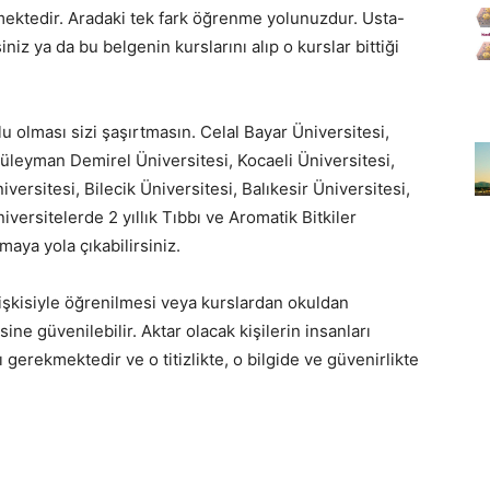
mektedir. Aradaki tek fark öğrenme yolunuzdur. Usta-
niz ya da bu belgenin kurslarını alıp o kurslar bittiği
u olması sizi şaşırtmasın. Celal Bayar Üniversitesi,
Süleyman Demirel Üniversitesi, Kocaeli Üniversitesi,
ersitesi, Bilecik Üniversitesi, Balıkesir Üniversitesi,
versitelerde 2 yıllık Tıbbı ve Aromatik Bitkiler
aya yola çıkabilirsiniz.
ilişkisiyle öğrenilmesi veya kurslardan okuldan
sine güvenilebilir. Aktar olacak kişilerin insanları
 gerekmektedir ve o titizlikte, o bilgide ve güvenirlikte