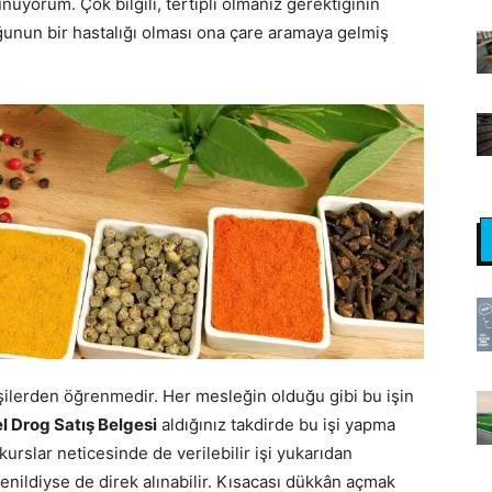
orum. Çok bilgili, tertipli olmanız gerektiğinin
ğunun bir hastalığı olması ona çare aramaya gelmiş
ilerden öğrenmedir. Her mesleğin olduğu gibi bu işin
el Drog Satış Belgesi
aldığınız takdirde bu işi yapma
urslar neticesinde de verilebilir işi yukarıdan
enildiyse de direk alınabilir. Kısacası dükkân açmak