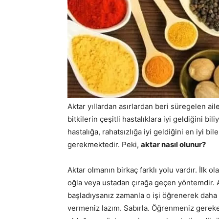
Aktar yıllardan asırlardan beri süregelen aile
bitkilerin çeşitli hastalıklara iyi geldiğini b
hastalığa, rahatsızlığa iyi geldiğini en iyi bi
gerekmektedir. Peki,
aktar nasıl olunur?
Aktar olmanın birkaç farklı yolu vardır. İlk
oğla veya ustadan çırağa geçen yöntemdir. A
başladıysanız zamanla o işi öğrenerek daha so
vermeniz lazım. Sabırla. Öğrenmeniz gereken