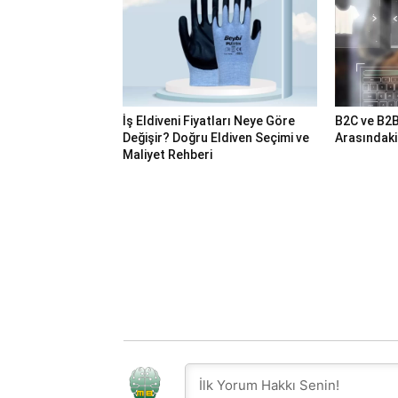
İş Eldiveni Fiyatları Neye Göre
B2C ve B2B
Değişir? Doğru Eldiven Seçimi ve
Arasındaki
Maliyet Rehberi