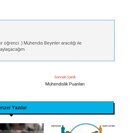
 öğrenci :) Mühendis Beyinler aracılığı ile
 paylaşacağım.
Sonraki İçerik
Mühendislik Puanları
enzer Yazılar