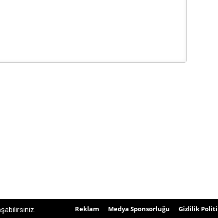
Reklam
Medya Sponsorluğu
Gizlilik Polit
abilirsiniz.