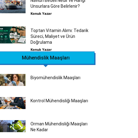
Navlun Bedeli Nedir ve Hangi
Unsurlara Göre Belirlenir?
Konuk Yazar
Toptan Vitamin Alımı: Tedarik
Süreci, Maliyet ve Ürün
Doğrulama
Konuk Yazar
Mühendislik Maaşları
Biyomühendislik Maaşları
Kontrol Mühendisliği Maaşları
Orman Mühendisliği Maaşları
Ne Kadar