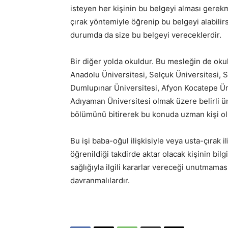
isteyen her kişinin bu belgeyi alması gerek
çırak yöntemiyle öğrenip bu belgeyi alabilirsi
durumda da size bu belgeyi vereceklerdir.
Bir diğer yolda okuldur. Bu mesleğin de okul
Anadolu Üniversitesi, Selçuk Üniversitesi, 
Dumlupınar Üniversitesi, Afyon Kocatepe Üniv
Adıyaman Üniversitesi olmak üzere belirli üni
bölümünü bitirerek bu konuda uzman kişi olm
Bu işi baba-oğul ilişkisiyle veya usta-çırak 
öğrenildiği takdirde aktar olacak kişinin bilgi
sağlığıyla ilgili kararlar vereceği unutmaması
davranmalılardır.