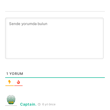
1
YORUM
Captain.
6 yıl önce