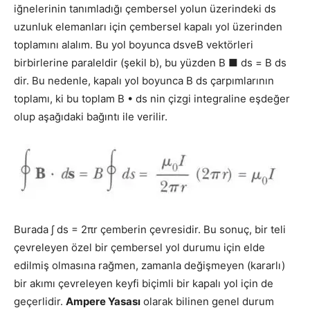
iğnelerinin tanımladığı çembersel yolun üzerindeki ds
uzunluk elemanları için çembersel kapalı yol üzerinden
toplamını alalım. Bu yol boyunca dsveB vektörleri
birbirlerine paraleldir (şekil b), bu yüzden В ■ ds = В ds
dir. Bu nedenle, kapalı yol boyunca В ds çarpımlarının
toplamı, ki bu toplam В • ds nin çizgi integraline eşdeğer
olup aşağıdaki bağıntı ile verilir.
Burada ∫ ds = 2πr çemberin çevresidir. Bu sonuç, bir teli
çevreleyen özel bir çembersel yol durumu için elde
edilmiş olmasına rağmen, zamanla değişmeyen (kararlı)
bir akımı çevreleyen keyfi biçimli bir kapalı yol için de
geçerlidir.
Ampere Yasası
olarak bilinen genel durum