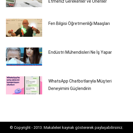
Etmeniz Gerekenler ve Öneriler
Fen Bilgisi Öğretmenliği Maaşları
Endüstri Mühendisleri Ne İş Yapar
WhatsApp Chatbotlarıyla Müşteri
Deneyimini Güçlendirin
© Copyright - 2013. Makaleleri kaynak göstererek paylaşabilirsiniz.