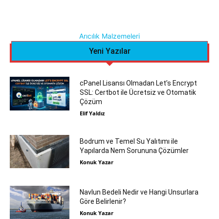
Arıcılık Malzemeleri
Yeni Yazılar
cPanel Lisansı Olmadan Let’s Encrypt
SSL: Certbot ile Ücretsiz ve Otomatik
Çözüm
Elif Yaldız
Bodrum ve Temel Su Yalıtımı ile
Yapılarda Nem Sorununa Çözümler
Konuk Yazar
Navlun Bedeli Nedir ve Hangi Unsurlara
Göre Belirlenir?
Konuk Yazar