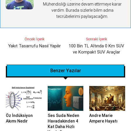
Mühendisliği üzerine devam ettirmeye karar
verdim. Burada sizlerle bilim adına
tecrübelerimi paylaşacağım.
Önceki İçerik
Sonraki İçerik
Yakıt Tasarrufu Nasıl Yapılır
100 Bin TL Altında 0 Km SUV
ve Kompakt SUV Araçlar
Benzer Yazılar
Öz İndüksiyon
Ses Suda Neden
Andre Marie
Akımı Nedir
Havadakinden 4
Ampere Hayatı
Kat Daha Hızlı