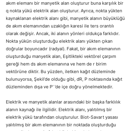
akım elemanı bir manyetik alan oluşturur buna karşılık bir
q nokta yükü elektrik alan oluşturur. Ayrıca, nokta yükten
kaynaklanan elektrik alanı gibi, manyetik alanın büyüklüğü
de akım elemanından uzaklığın karesi ile ters orantılı
olarak değişir. Ancak, iki alanın yönleri oldukça farklıdır.
Nokta yükün oluşturduğu elektrik alanı yükten çıkan
doğrular boyuncadır (radyal). Fakat, bir akım elemanının
oluşturduğu manyetik alan, Eşitlikteki vektörel çarpım
gereği hem ds akım elemanına ve hem de r birim
vektörüne diktir. Bu yüzden, iletken kağıt düzleminde
bulunuyorsa, Şekil’de olduğu gibi, dR, P noktasında kağıt
düzleminden dışa ve P’ ’de içe doğru yönelmektedir.
Elektrik ve manyetik alanlar arasındaki bir başka farklılık
alanın kaynağı ile ilgilidir. Elektrik alanı, yalıtılmış bir
elektrik yükü tarafından oluşturulur. Biot-Savart yasası
yalıtılmış bir akım elemanının bir noktada oluşturduğu