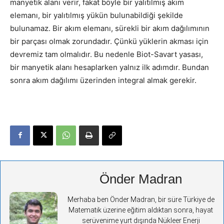
manyetik alanı verir, fakat böyle bir yalıtılmış akım
elemanı, bir yalıtılmış yükün bulunabildiği şekilde
bulunamaz. Bir akım elemanı, sürekli bir akım dağılımının
bir parçası olmak zorundadır. Çünkü yüklerin akması için
devremiz tam olmalıdır. Bu nedenle Biot-Savart yasası,
bir manyetik alanı hesaplarken yalnız ilk adımdır. Bundan
sonra akım dağılımı üzerinden integral almak gerekir.
Önder Madran
Merhaba ben Önder Madran, bir süre Türkiye de
Matematik üzerine eğitim aldıktan sonra, hayat
serüvenime yurt dışında Nükleer Enerji