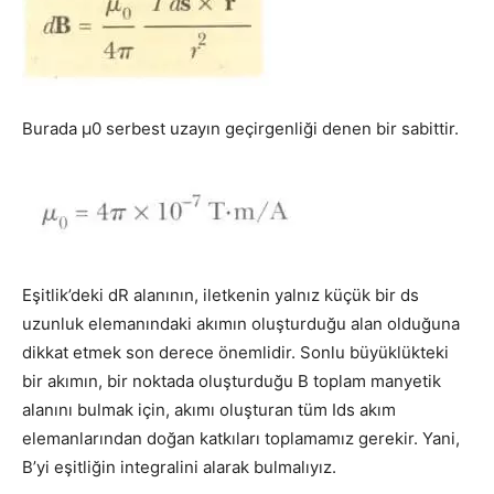
Burada μ0 serbest uzayın geçirgenliği denen bir sabittir.
Eşitlik’deki dR alanının, iletkenin yalnız küçük bir ds
uzunluk elemanındaki akımın oluşturduğu alan olduğuna
dikkat etmek son derece önemlidir. Sonlu büyüklükteki
bir akımın, bir noktada oluşturduğu В toplam manyetik
alanını bulmak için, akımı oluşturan tüm Ids akım
elemanlarından doğan katkıları toplamamız gerekir. Yani,
B’yi eşitliğin integralini alarak bulmalıyız.