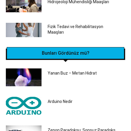
Hidrojeoloji Mühendisliği Maaşları
Fizik Tedavi ve Rehabilitasyon
Maaşları
Bunları Gördünüz mü?
Yanan Buz – Metan Hidrat
Arduino Nedir
Zenon Paradoksu: Sonsuz Paradoks