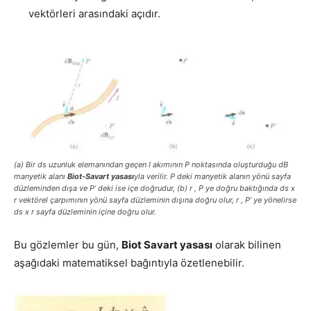
vektörleri arasındaki açıdır.
(a) Bir ds uzunluk elemanından geçen I akımının P noktasında oluşturduğu dB
manyetik alanı
Biot-Savart yasası
yla verilir. P deki manyetik alanın yönü sayfa
düzleminden dışa ve P’ deki ise içe doğrudur, (b) r , P ye doğru baktığında ds x
r vektörel çarpımının yönü sayfa düzleminin dışına doğru olur, r , P’ ye yönelirse
ds x r sayfa düzleminin içine doğru olur.
Bu gözlemler bu gün,
Biot Savart yasası
olarak bilinen
aşağıdaki matematiksel bağıntıyla özetlenebilir.