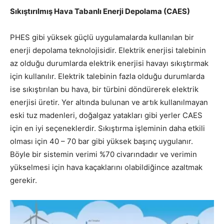
Sıkıştırılmış Hava Tabanlı Enerji Depolama (CAES)
PHES gibi yüksek güçlü uygulamalarda kullanılan bir
enerji depolama teknolojisidir. Elektrik enerjisi talebinin
az olduğu durumlarda elektrik enerjisi havayı sıkıştırmak
için kullanılır. Elektrik talebinin fazla olduğu durumlarda
ise sıkıştırılan bu hava, bir türbini döndürerek elektrik
enerjisi üretir. Yer altında bulunan ve artık kullanılmayan
eski tuz madenleri, doğalgaz yatakları gibi yerler CAES
için en iyi seçeneklerdir. Sıkıştırma işleminin daha etkili
olması için 40 – 70 bar gibi yüksek başınç uygulanır.
Böyle bir sistemin verimi %70 civarındadır ve verimin
yükselmesi için hava kaçaklarını olabildiğince azaltmak
gerekir.