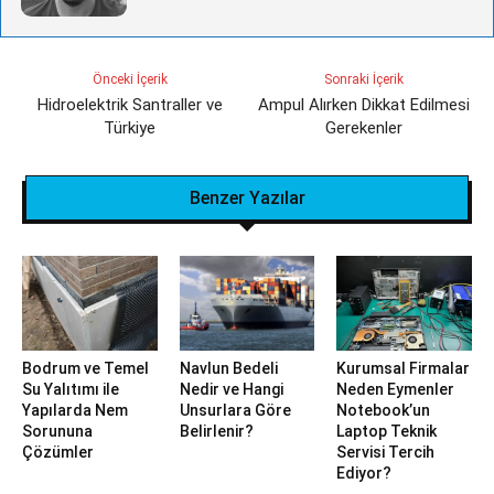
Önceki İçerik
Sonraki İçerik
Hidroelektrik Santraller ve
Ampul Alırken Dikkat Edilmesi
Türkiye
Gerekenler
Benzer Yazılar
Bodrum ve Temel
Navlun Bedeli
Kurumsal Firmalar
Su Yalıtımı ile
Nedir ve Hangi
Neden Eymenler
Yapılarda Nem
Unsurlara Göre
Notebook’un
Sorununa
Belirlenir?
Laptop Teknik
Çözümler
Servisi Tercih
Ediyor?