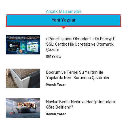
Arıcılık Malzemeleri
Yeni Yazılar
cPanel Lisansı Olmadan Let’s Encrypt
SSL: Certbot ile Ücretsiz ve Otomatik
Çözüm
Elif Yaldız
Bodrum ve Temel Su Yalıtımı ile
Yapılarda Nem Sorununa Çözümler
Konuk Yazar
Navlun Bedeli Nedir ve Hangi Unsurlara
Göre Belirlenir?
Konuk Yazar