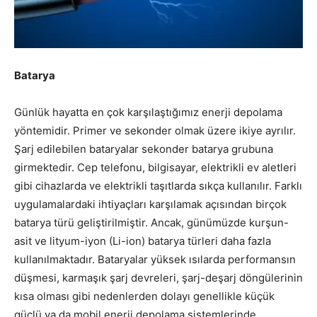
Batarya
Günlük hayatta en çok karşılaştığımız enerji depolama
yöntemidir. Primer ve sekonder olmak üzere ikiye ayrılır.
Şarj edilebilen bataryalar sekonder batarya grubuna
girmektedir. Cep telefonu, bilgisayar, elektrikli ev aletleri
gibi cihazlarda ve elektrikli taşıtlarda sıkça kullanılır. Farklı
uygulamalardaki ihtiyaçları karşılamak açısından birçok
batarya türü geliştirilmiştir. Ancak, günümüzde kurşun-
asit ve lityum-iyon (Li-ion) batarya türleri daha fazla
kullanılmaktadır. Bataryalar yüksek ısılarda performansın
düşmesi, karmaşık şarj devreleri, şarj-deşarj döngülerinin
kısa olması gibi nedenlerden dolayı genellikle küçük
güçlü ya da mobil enerji depolama sistemlerinde