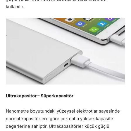
kullanılır.
Ultrakapasitör – Süperkapasitör
Nanometre boyutundaki yüzeysel elektrotlar sayesinde
normal kapasitörlere göre çok daha yüksek kapasite
değerlerine sahiptir. Ultrakapasitörler küçük güçlü