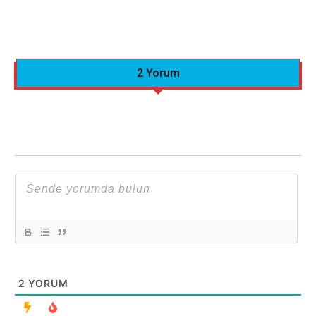
2 Yorum
2
YORUM