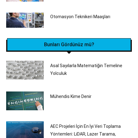
Otomasyon Teknikeri Maaşları
Bunları Gördünüz mü?
Asal Sayılarla Matematiğin Temeline
Yolculuk
Mühendis Kime Denir
AEC Projeleri İçin En İyi Veri Toplama
Yöntemleri: LiDAR, Lazer Tarama,