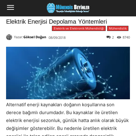
Elektrik Enerjisi Depolama Yöntemleri
Elektrik ve Elektronik Mühendisliği
Mühendislik
Yazar:
Göksel Doğan
2
8740
08/09/2018
Alternatif enerji kaynakları doğanın koşullarına son
derece bağımlı durumdadır. Bu kaynaklar ile üretilen
elektrik enerjisi sezonluk, günlük hatta anlık olarak büyük
değişimler gösterebilir. Bu nedenle üretilen elektrik