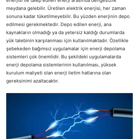
enerjisi ile talep edilen enerji arasında dengesizlik
meydana gelebilir. Üretilen elektrik enerjisi, her zaman
sonuna kadar tüketilmeyebilir. Bu yüzden enerjinin depo
edilmesi gerekmektedir. Depo edilen enerji, ana
kaynakların olmadığı ya da yetersiz kaldığı durumlarda
yük talebinin karşılanması için kullanılmaktadır. Özellikle
şebekeden bağımsız uygulamalar için enerji depolama
sistemleri çok önemlidir. Bu şekildeki uygulamalarda
enerji depolama sistemlerinin kullanılması, yüksek
kurulum maliyeti olan enerji iletim hatlarına olan
gereksinimi azaltacaktır.