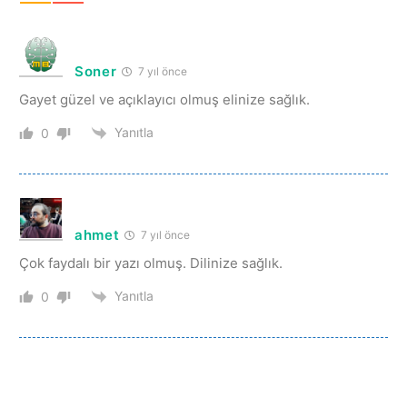
Soner
7 yıl önce
Gayet güzel ve açıklayıcı olmuş elinize sağlık.
Yanıtla
0
ahmet
7 yıl önce
Çok faydalı bir yazı olmuş. Dilinize sağlık.
Yanıtla
0