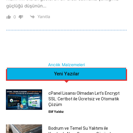
güçlüğü düşünün…
Yanıtla
0
Arıcılık Malzemeleri
Yeni Yazılar
cPanel Lisansı Olmadan Let’s Encrypt
SSL: Certbot ile Ücretsiz ve Otomatik
Çözüm
Elif Yaldız
Bodrum ve Temel Su Yalıtımı ile