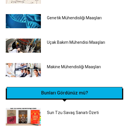
Genetik Mühendisliği Maaşları
Uçak Bakım Mühendisi Maaşları
Makine Mühendisliği Maaşları
Bunları Gördünüz mü?
Sun Tzu Savaş Sanatı Özeti