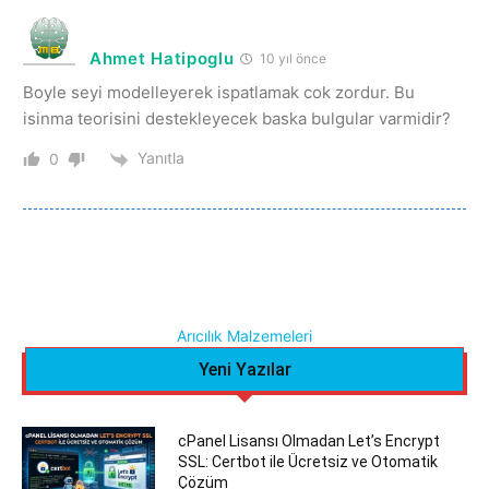
Ahmet Hatipoglu
10 yıl önce
Boyle seyi modelleyerek ispatlamak cok zordur. Bu
isinma teorisini destekleyecek baska bulgular varmidir?
Yanıtla
0
Arıcılık Malzemeleri
Yeni Yazılar
cPanel Lisansı Olmadan Let’s Encrypt
SSL: Certbot ile Ücretsiz ve Otomatik
Çözüm