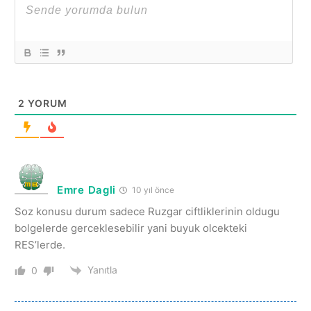
2
YORUM
Emre Dagli
10 yıl önce
Soz konusu durum sadece Ruzgar ciftliklerinin oldugu
bolgelerde gerceklesebilir yani buyuk olcekteki
RES’lerde.
Yanıtla
0