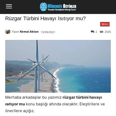
Rüzgar Türbini Havayı Isıtıyor mu?
Bilim
Yazar:
Kemal Aktan
2
2545
13/09/2021
Merhaba arkadaşlar bu yazımız
rüzgar türbini havayı
ısıtıyor mu
konu başlığı altında olacaktır. Eleştirilere ve
önerilere açığız.