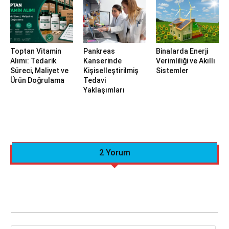
Toptan Vitamin
Pankreas
Binalarda Enerji
Alımı: Tedarik
Kanserinde
Verimliliği ve Akıllı
Süreci, Maliyet ve
Kişiselleştirilmiş
Sistemler
Ürün Doğrulama
Tedavi
Yaklaşımları
2 Yorum