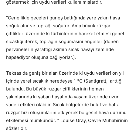
göstermek için uydu verileri kullanılmışlardır.
“Genellikle geceleri güneş battığında yere yakın hava
soğuk olur ve toprağı soğutur. Ama büyük rüzgar
çiftlikleri üzerinde ki türbinlerinin hareket etmesi genel
sıcaklığı iterek, toprağın soğumasını engeller (dönen
pervanelerin yarattığı akımın sıcak havayı zeminde
hapsediyor oluşuna bağlıyorlar.).
Teksas da geniş bir alan üzerinde ki uydu verileri on yıl
içinde yerel sıcaklık neredeyse 1 °C (Santigrat), arttığı
bulundu. Bu büyük rüzgar çiftliklerinin hemen
yakınlarında ki yaban hayatında yaşam üzerinde uzun
vadeli etkileri olabilir. Sıcak bölgelerde bulut ve hatta
rüzgar hızı oluşumlarını etkiyerek bölgesel hava durumu
etkilemesi mümkündür. ” Louise Gray, Çevre Muhabirinin
sözleridir.