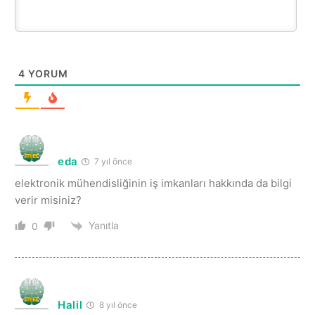
4
YORUM
eda
7 yıl önce
elektronik mühendisliğinin iş imkanları hakkında da bilgi
verir misiniz?
Yanıtla
0
Halil
8 yıl önce