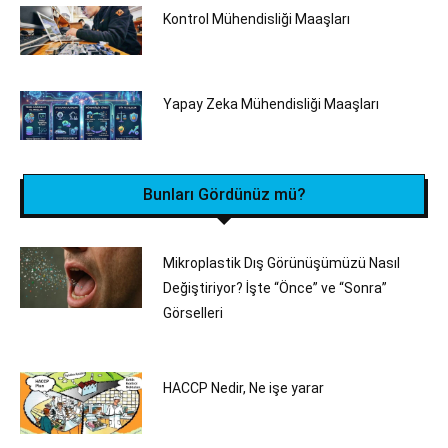
Kontrol Mühendisliği Maaşları
Yapay Zeka Mühendisliği Maaşları
Bunları Gördünüz mü?
Mikroplastik Dış Görünüşümüzü Nasıl
Değiştiriyor? İşte “Önce” ve “Sonra”
Görselleri
HACCP Nedir, Ne işe yarar