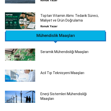
Konuk Yazar
Toptan Vitamin Alımı: Tedarik Süreci,
Maliyet ve Ürün Doğrulama
Konuk Yazar
Mühendislik Maaşları
Seramik Mühendisliği‎ Maaşları
Acil Tıp Teknisyeni Maaşları
Enerji Sistemleri Mühendisliği
Maaşları