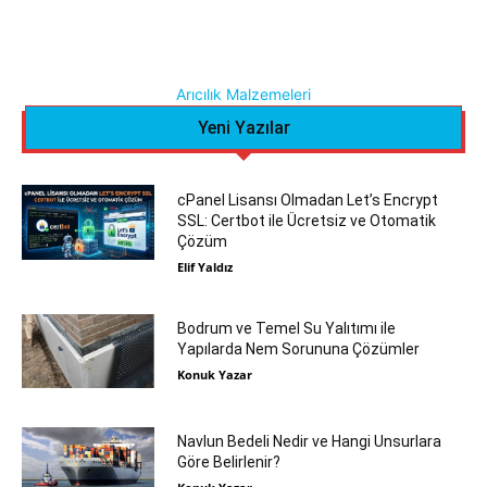
Arıcılık Malzemeleri
Yeni Yazılar
cPanel Lisansı Olmadan Let’s Encrypt
SSL: Certbot ile Ücretsiz ve Otomatik
Çözüm
Elif Yaldız
Bodrum ve Temel Su Yalıtımı ile
Yapılarda Nem Sorununa Çözümler
Konuk Yazar
Navlun Bedeli Nedir ve Hangi Unsurlara
Göre Belirlenir?