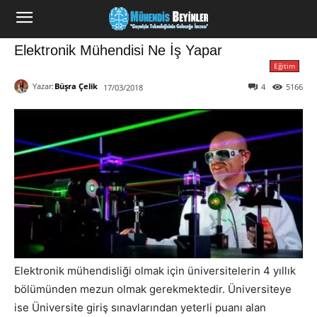
Elektronik Mühendisi Ne İş Yapar
Eğitim
Yazar:
Büşra Çelik
4
5166
17/03/2018
Elektronik mühendisliği olmak için üniversitelerin 4 yıllık
bölümünden mezun olmak gerekmektedir. Üniversiteye
ise Üniversite giriş sınavlarından yeterli puanı alan