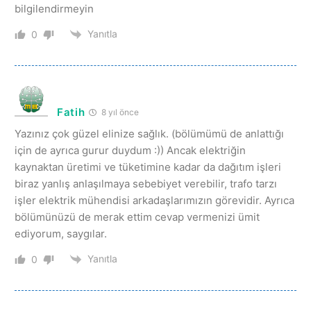
bilgilendirmeyin
Yanıtla
0
Fatih
8 yıl önce
Yazınız çok güzel elinize sağlık. (bölümümü de anlattığı
için de ayrıca gurur duydum :)) Ancak elektriğin
kaynaktan üretimi ve tüketimine kadar da dağıtım işleri
biraz yanlış anlaşılmaya sebebiyet verebilir, trafo tarzı
işler elektrik mühendisi arkadaşlarımızın görevidir. Ayrıca
bölümünüzü de merak ettim cevap vermenizi ümit
ediyorum, saygılar.
Yanıtla
0