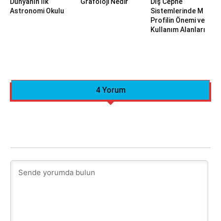
Dünyanın İlk
Grafoloji Nedir
Dış Cephe
Astronomi Okulu
Sistemlerinde M
Profilin Önemi ve
Kullanım Alanları
4 Yorum