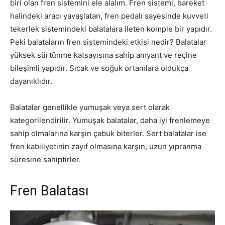
biri olan fren sistemini ele alalım. Fren sistemi, hareket
halindeki aracı yavaşlatan, fren pedalı sayesinde kuvveti
tekerlek sistemindeki balatalara ileten komple bir yapıdır.
Peki balataların fren sistemindeki etkisi nedir? Balatalar
yüksek sürtünme katsayısına sahip amyant ve reçine
bileşimli yapıdır. Sıcak ve soğuk ortamlara oldukça
dayanıklıdır.
Balatalar genellikle yumuşak veya sert olarak
kategorilendirilir. Yumuşak balatalar, daha iyi frenlemeye
sahip olmalarına karşın çabuk biterler. Sert balatalar ise
fren kabiliyetinin zayıf olmasına karşın, uzun yıpranma
süresine sahiptirler.
Fren Balatası