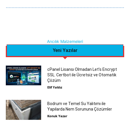
Arıcılık Malzemeleri
Yeni Yazılar
cPanel Lisansı Olmadan Let’s Encrypt
SSL: Certbot ile Ücretsiz ve Otomatik
Çözüm
Elif Yaldız
Bodrum ve Temel Su Yalıtımı ile
Yapılarda Nem Sorununa Çözümler
Konuk Yazar