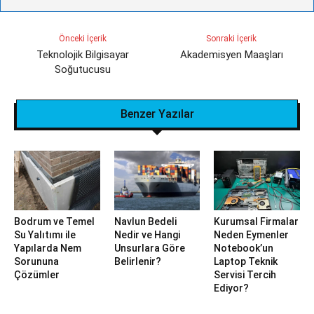
Önceki İçerik
Sonraki İçerik
Teknolojik Bilgisayar
Akademisyen Maaşları
Soğutucusu
Benzer Yazılar
Bodrum ve Temel
Navlun Bedeli
Kurumsal Firmalar
Su Yalıtımı ile
Nedir ve Hangi
Neden Eymenler
Yapılarda Nem
Unsurlara Göre
Notebook’un
Sorununa
Belirlenir?
Laptop Teknik
Çözümler
Servisi Tercih
Ediyor?