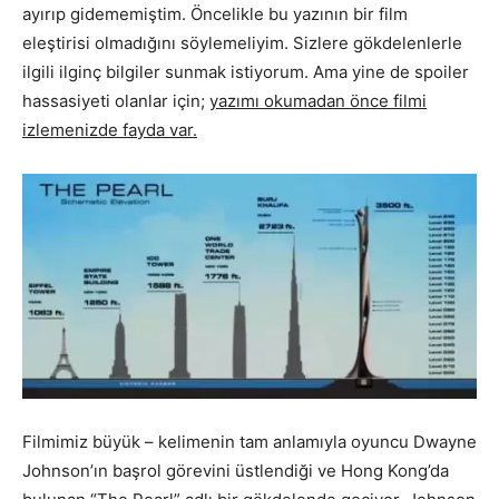
ayırıp gidememiştim. Öncelikle bu yazının bir film
eleştirisi olmadığını söylemeliyim. Sizlere gökdelenlerle
ilgili ilginç bilgiler sunmak istiyorum. Ama yine de spoiler
hassasiyeti olanlar için;
yazımı okumadan önce filmi
izlemenizde fayda var.
Filmimiz büyük – kelimenin tam anlamıyla oyuncu Dwayne
Johnson’ın başrol görevini üstlendiği ve Hong Kong’da