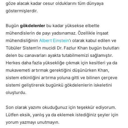
göze alacak kadar cesur olduklarını tüm dünyaya
göstermişlerdir.
Bugün
gökdelenler
bu kadar yüksekse elbette
mühendislerin de payı yadsınamaz. Özellikle inşaat
mühendisliğinin
Albert Einstein
’ı olarak kabul edilen ve
Tübüler Sistem’in mucidi Dr. Fazlur Khan bugün bulutları
delen bu canavarları ayakta tutabilmemizi sağlamıştır.
Herkes daha fazla yüksekliğe çıkmak için kesitleri ya da
mukavemeti artırmak gerektiğini düşünürken Khan,
sistem etkinliğini artırma yoluna gitti ve bilinen çerçeve
sistemi geliştirerek bugünkü gökdelenlerin iskeletini
oluşturdu.
Son olarak yazımı okuduğunuz için teşekkür ediyorum.
Lütfen eksik, yanlış ya da eklemek istediğiniz şeyler için
yorum yazmayı unutmayın.