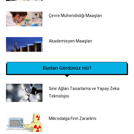
Çevre Mühendisliği Maaşları
Akademisyen Maaşları
Bunları Gördünüz mü?
Sinir Ağları Tasarlama ve Yapay Zeka
Teknolojisi
Mikrodalga Fırın Zararlımı