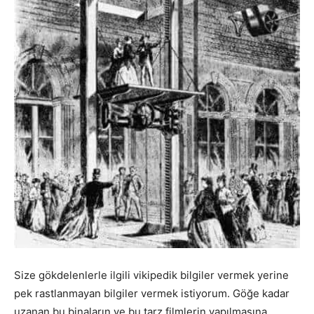
Size gökdelenlerle ilgili vikipedik bilgiler vermek yerine
pek rastlanmayan bilgiler vermek istiyorum. Göğe kadar
uzanan bu binaların ve bu tarz filmlerin yapılmasına