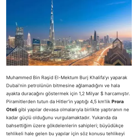
Muhammed Bin Raşid El-Mektum Burj Khalifa’yı yaparak
Dubai’nin petrolünün bitmesine ağlamadığını ve hala
ayakta duracağını göstermek için 1,2 Milyar $ harcamıştır.
Piramitlerden tutun da Hitler’in yaptığı 4,5 km’lik
Prora
Oteli
gibi yapılar devasa olmalarıyla birlikte yaptıranın ne
kadar güçlü olduğunu vurgulamaktadır. Yukarıda da
bahsettiğim üzere gökdelenlerin sahipleri; büyüdükçe
tehlikeli hale gelen bu yapılar için söz konusu tehlikeyi