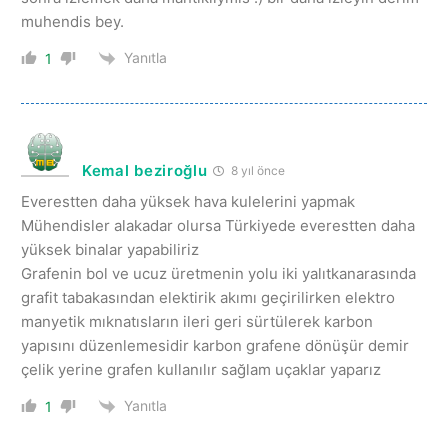
muhendis bey.
Yanıtla
1
Kemal beziroğlu
8 yıl önce
Everestten daha yüksek hava kulelerini yapmak
Mühendisler alakadar olursa Türkiyede everestten daha
yüksek binalar yapabiliriz
Grafenin bol ve ucuz üretmenin yolu iki yalıtkanarasında
grafit tabakasından elektirik akımı geçirilirken elektro
manyetik mıknatısların ileri geri sürtülerek karbon
yapısını düzenlemesidir karbon grafene dönüşür demir
çelik yerine grafen kullanılır sağlam uçaklar yaparız
Yanıtla
1