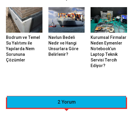
Bodrum ve Temel
Navlun Bedeli
Kurumsal Firmalar
Su Yalıtımı ile
Nedir ve Hangi
Neden Eymenler
Yapılarda Nem
Unsurlara Göre
Notebook’un
Sorununa
Belirlenir?
Laptop Teknik
Çözümler
Servisi Tercih
Ediyor?
2 Yorum