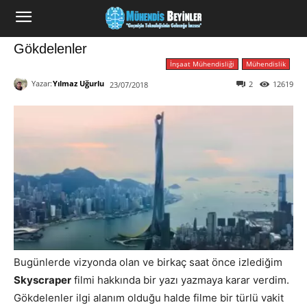
Gökdelenler
İnşaat Mühendisliği
Mühendislik
Yazar:
Yılmaz Uğurlu
2
12619
23/07/2018
Bugünlerde vizyonda olan ve birkaç saat önce izlediğim
Skyscraper
filmi hakkında bir yazı yazmaya karar verdim.
Gökdelenler ilgi alanım olduğu halde filme bir türlü vakit