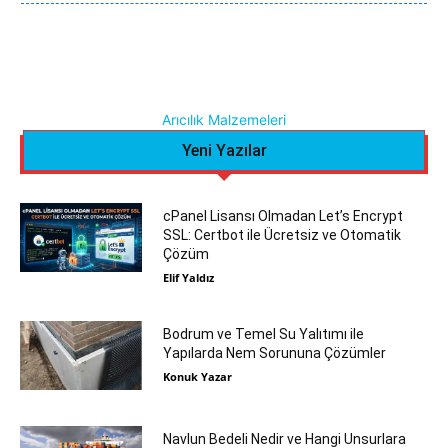
Arıcılık Malzemeleri
Yeni Yazılar
cPanel Lisansı Olmadan Let’s Encrypt
SSL: Certbot ile Ücretsiz ve Otomatik
Çözüm
Elif Yaldız
Bodrum ve Temel Su Yalıtımı ile
Yapılarda Nem Sorununa Çözümler
Konuk Yazar
Navlun Bedeli Nedir ve Hangi Unsurlara