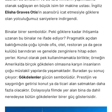
olanak sağlayan en büyük isim bir makine ustası. İngiliz
Elisha Graves Otis
’in asansörü icat etmesiyle göklere
olan yolculuğumuz saniyelere indirgendi.
Binalar birer semboldür. Peki göklere kadar ihtişamla
uzanan bu binalar ne ifade ediyor? Pragmatik açıdan
baktığımızda çoğu içinde ofis, otel, restoran ya da gece
kulübü barındıran ve genelde zenginlere hitap eden
yerler. Konut olarak pek kullanılmamakla birlikte; örneğin
Amerika’da birçok gökdelen olmasına karşın insanların
çoğu müstakil yapılarda yaşamaktadır. Buradan şu sonuç
çıkıyor:
Gökdelenler
gücün sembolüdür. Prestijin ve
saygınlığın getirisi konut ya da ticari alan satmaktan daha
fazla olacaktır. Dolayısıyla filmde yer alan bina da dahil
neredeyse bütün gökdelenler birer güç gösterisidir.