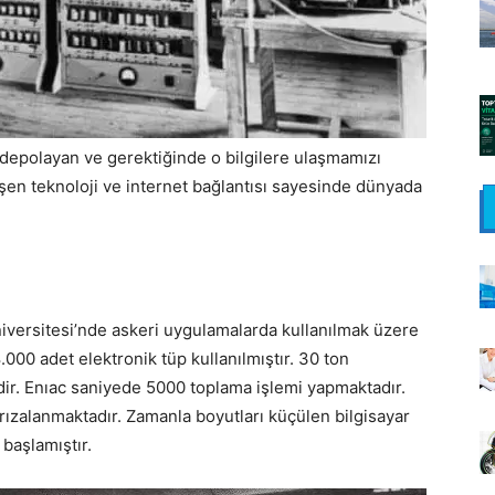
gi depolayan ve gerektiğinde o bilgilere ulaşmamızı
işen teknoloji ve internet bağlantısı sayesinde dünyada
iversitesi’nde askeri uygulamalarda kullanılmak üzere
000 adet elektronik tüp kullanılmıştır. 30 ton
ir. Enıac saniyede 5000 toplama işlemi yapmaktadır.
arızalanmaktadır. Zamanla boyutları küçülen bilgisayar
başlamıştır.