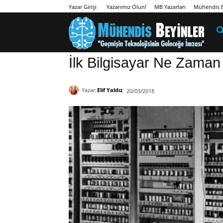
Yazarımız Olun!
MB Yazarları
Mühendis B
Yazar Girişi
İlk Bilgisayar Ne Zaman 
Yazar:
Elif Yaldız
20/03/2018