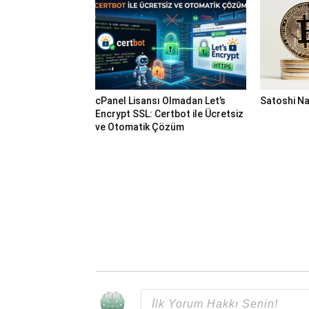
cPanel Lisansı Olmadan Let’s
Satoshi N
Encrypt SSL: Certbot ile Ücretsiz
ve Otomatik Çözüm