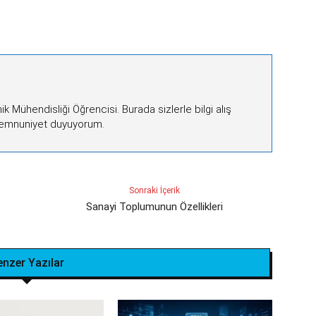
onik Mühendisliği Öğrencisi. Burada sizlerle bilgi alış
memnuniyet duyuyorum.
Sonraki İçerik
Sanayi Toplumunun Özellikleri
enzer Yazılar