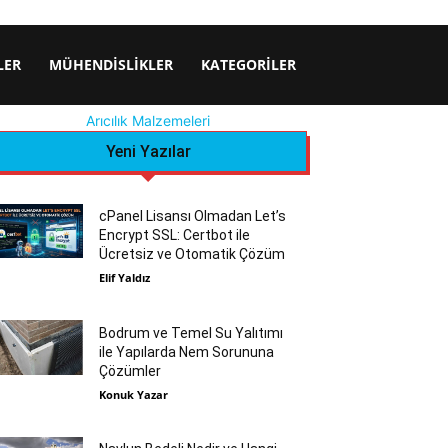
LER
MÜHENDISLIKLER
KATEGORILER
Arıcılık Malzemeleri
Yeni Yazılar
cPanel Lisansı Olmadan Let’s
Encrypt SSL: Certbot ile
Ücretsiz ve Otomatik Çözüm
Elif Yaldız
Bodrum ve Temel Su Yalıtımı
ile Yapılarda Nem Sorununa
Çözümler
Konuk Yazar