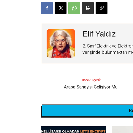
Elif Yaldız
2. Sınıf Elektrik ve Elektr
verişinde bulunmaktan 
Önceki İçerik
Araba Sanayisi Gelişiyor Mu
B