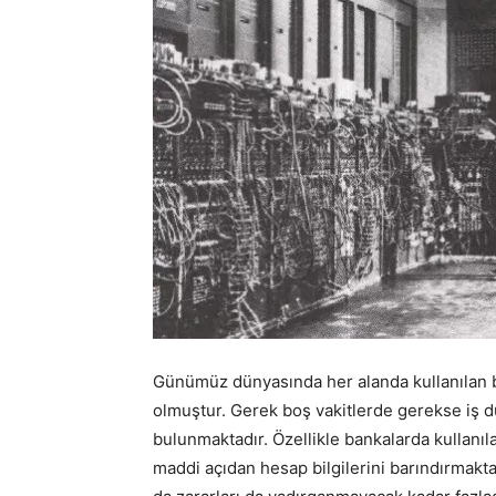
Günümüz dünyasında her alanda kullanılan b
olmuştur. Gerek boş vakitlerde gerekse iş dü
bulunmaktadır. Özellikle bankalarda kullanılan
maddi açıdan hesap bilgilerini barındırmakta