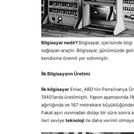
Bilgisayar nedir?
Bilgisayar, içerisinde bil
sağlayan araçtır. Bilgisayar, günümüzde gel
kendisine önemli yer edinmiştir.
İlk Bilgisayarın Üretimi
İlk bilgisayar
Eniac, ABD’nin Pensilvanya Ün
1940’larda üretilmiştir. Yapım aşamasında 18.
ağırlığında ve 167 metrekare büyüklüğünded
Fakat aşırı ısınmadan dolayı bir süre sonra 
ileri seviye
teknoloji
ile daha verimli olmaya 