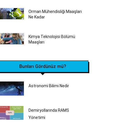
Orman Mühendisliği Maaşları
Ne Kadar
Kimya Teknolojisi Bölümü
Maaşları
Bunları Gördünüz mü?
Astronomi Bilimi Nedir
Demiryollarında RAMS
Yönetimi