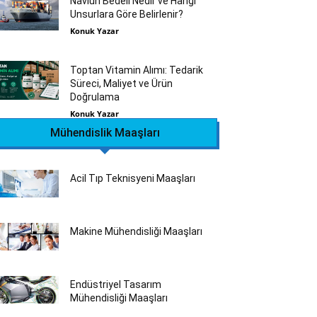
Navlun Bedeli Nedir ve Hangi
Unsurlara Göre Belirlenir?
Konuk Yazar
Toptan Vitamin Alımı: Tedarik
Süreci, Maliyet ve Ürün
Doğrulama
Konuk Yazar
Mühendislik Maaşları
Acil Tıp Teknisyeni Maaşları
Makine Mühendisliği Maaşları
Endüstriyel Tasarım
Mühendisliği Maaşları