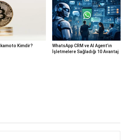
akamoto Kimdir?
WhatsApp CRM ve AI Agent’ın
İşletmelere Sağladığı 10 Avantaj