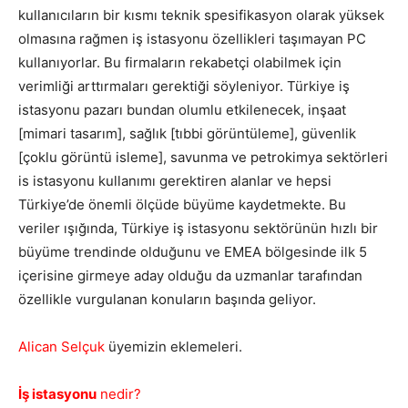
kullanıcıların bir kısmı teknik spesifikasyon olarak yüksek
olmasına rağmen iş istasyonu özellikleri taşımayan PC
kullanıyorlar. Bu firmaların rekabetçi olabilmek için
verimliği arttırmaları gerektiği söyleniyor. Türkiye iş
istasyonu pazarı bundan olumlu etkilenecek, inşaat
[mimari tasarım], sağlık [tıbbi görüntüleme], güvenlik
[çoklu görüntü isleme], savunma ve petrokimya sektörleri
is istasyonu kullanımı gerektiren alanlar ve hepsi
Türkiye’de önemli ölçüde büyüme kaydetmekte. Bu
veriler ışığında, Türkiye iş istasyonu sektörünün hızlı bir
büyüme trendinde olduğunu ve EMEA bölgesinde ilk 5
içerisine girmeye aday olduğu da uzmanlar tarafından
özellikle vurgulanan konuların başında geliyor.
Alican Selçuk
üyemizin eklemeleri.
İş istasyonu
nedir?