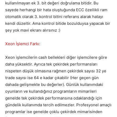
kullanılmayan ek 3. bit değeri doğrulama bitidir. Bu
sayede herhangi bir hata oluştuğunda ECC özellikli ram
otomatik olarak 3. kontrol bitini referans alarak hatayı
kendi düzeltir. Ama kontrol bitide bozulduysa yapacak bir
şey yok mavi ekranı alırsınız :)
Xeon İşlemci Farkı:
Xeon işlemcilerin cash bellekleri diğer işlemcilere göre
daha yüksektir. Ayrıca tek çekirdek performansları
nispeten düşük olmasına rağmen çekirdek sayısı 32 ye
trade sayısı ise 64 e kadar çıkabilir (Her geçen gün
dahada gelişmekte bu değerler). Günlük kullanımdaki
oyunların ve kullandığınız programların mimarileri
genelde tek çekirdek performansına odaklandığı için
gündelik kullanımda tercih edilmezler. Profesyonel amaçlı
programlar ise genelde çoklu çekirdek mimarisinden