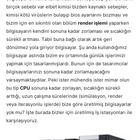
birçok sebebi var elbet kimisi bizden kaynaklı sebepler,
kimisi kötü virüslerin bulaşıp bios ayarlarını bozması ve
bizim için en sıkıntılı olan bölüm
render işlemi
yaparken
bilgisayarın kendini sonuna kadar zorlaması ve sıcaklığın
sürekli artması. Tabii buna bağlı olarak artık geri
dönülmez yola giriyor bilgisayar. Şu anda kullandığımız
bilgisayar aslında bizim ev ortamında günlük işlerimizi
yapmak için tasarlanmışlardı. Bunun için de tasarımcılar
bilgisayarlarınızı sonuna kadar zorlamayacağını
varsaymaktaydılar. Peki ister mühendis ister mimar olun
bu tip
CPU
sonuna kadar zorlayan, sıcaklığın sürekli
arttığı, uzun çalışma sürelerinde (simülasyon, render
veya iterasyonlu işlerde) bize göre üretilmiş bilgisayarlar
yok mu? İşte burada bizler için üretilmiş İş istasyonları ile
karşılaşıyoruz.