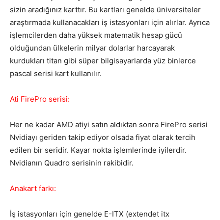
sizin aradığınız karttır. Bu kartları genelde üniversiteler
araştırmada kullanacakları iş istasyonları için alırlar. Ayrıca
işlemcilerden daha yüksek matematik hesap gücü
olduğundan ülkelerin milyar dolarlar harcayarak
kurdukları titan gibi süper bilgisayarlarda yüz binlerce
pascal serisi kart kullanılır.
Ati FirePro serisi:
Her ne kadar AMD atiyi satın aldıktan sonra FirePro serisi
Nvidiayı geriden takip ediyor olsada fiyat olarak tercih
edilen bir seridir. Kayar nokta işlemlerinde iyilerdir.
Nvidianın Quadro serisinin rakibidir.
Anakart farkı:
İş istasyonları için genelde E-ITX (extendet itx