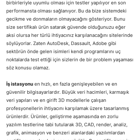
birbirleriyle uyumlu olması için testler yapılıyor en son
performansta olması sağlanıyor. Bu da bize sistemdeki
gecikme ve donmaların olmayacağını gösteriyor. Bunu
size sertifikalı ürün satarak güvende olduğunuzu eğer
aksi olursa her türlü ihtiyacınız karşılanacağını sitelerinde
söylüyorlar. Zaten AutoDesk, Dassault, Adobe gibi
sektörün önde gelen isimleri kendi programlarını uç
noktalarda test ettiği için sizlerin de bir problem yaşaması
söz konusu olamaz.
İş istasyonu
en hızlı, en fazla genişleyebilen ve en
güvenilir bilgisayarlardır. Büyük veri hacimleri, karmaşık
veri yapıları ve en girift 3D modellerle çalışan
profesyonellerin ihtiyacını karşılamak üzere tasarlanmış
ürünlerdir. Ürünler, geliştirme aşamasında en zorlu
yazılım testlerine tabi tutularak 3D, CAD, render, analiz,
grafik, animasyon ve benzeri alanlardaki yazılımlardan