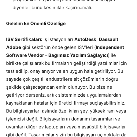
diyenler bunu kesinlikle kaçırmamalı.
Gelelim En Önemli Özelliğe
ISV Sertifikaları:
İş istasyonları
AutoDesk
,
Dassault
,
Adobe
gibi sektörün önde gelen ISV’leri (
Independent
Software Vendor – Bağımsız Yazılım Sağlayıcı
) ile
birlikte çalışılarak bu firmaların geliştirdiği yazılımlar için
test edilip, onaylanıyor ve en uygun hale getiriliyor. Bu
sayede çok çeşitli endüstrilere ait çözümlerin doğru
şekilde çalışacağından emin olunuyor. Bu bize ne
getiriyor derseniz, artık sisteminizde uygulamalardan
kaynaklanan hatalar için üretici firmayı suçlayabilirsiniz.
Bu bilgisayarları aslında özel kılan şey, yüksek ram veya
işlemcisi değil. Bilgisayarların donanım tasarımları ve
uyumları diğer ev laptopları veya masaüstü bilgisayarlar
gibi değil. Tasarımcılar sizin bu bilgisayarı uç noktalarda