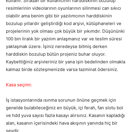
kullanır. Sıradan bir kullanıcının harddiskinin bozulup
resimlerinin videolarının oyunlarının silinmesi can sıkıcı
olabilir ama benim gibi bir yazılımcının harddiskinin
bozulup yıllardır geliştirdiği kod arşivi, kütüphaneleri ve
projelerinin yok olması çok büyük bir yıkımdır. Düşününki
100 bin liralık bir yazılım anlaşmanız var ve teslim süresi
yaklaşmak üzere. İşiniz neredeyse bitmiş derken
harddiskin bozulup bütün projeniz buhar oluyor.
Kaybettiğiniz arşivleriniz bir yana işin bedelinden olmakla
kalmaz birde sözleşmenizde varsa tazminat ödersiniz.
Kasa seçimi:
İş istasyonlarında ısınma sorunun önüne geçmek için
genelde bulabileceğiniz en büyük, içi ferah, fan slotu bol
ve hdd yuva sayısı fazla kasayı alırsınız. Kasanın kapladığı
alan, kasanın içerisindeki hava akışının yanında hiç bir
şeydir.