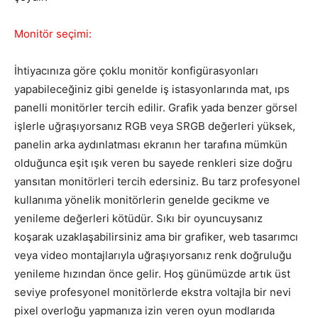
Monitör seçimi:
İhtiyacınıza göre çoklu monitör konfigürasyonları
yapabileceğiniz gibi genelde iş istasyonlarında mat, ıps
panelli monitörler tercih edilir. Grafik yada benzer görsel
işlerle uğraşıyorsanız RGB veya SRGB değerleri yüksek,
panelin arka aydınlatması ekranın her tarafına mümkün
olduğunca eşit ışık veren bu sayede renkleri size doğru
yansıtan monitörleri tercih edersiniz. Bu tarz profesyonel
kullanıma yönelik monitörlerin genelde gecikme ve
yenileme değerleri kötüdür. Sıkı bir oyuncuysanız
koşarak uzaklaşabilirsiniz ama bir grafiker, web tasarımcı
veya video montajlarıyla uğraşıyorsanız renk doğruluğu
yenileme hızından önce gelir. Hoş günümüzde artık üst
seviye profesyonel monitörlerde ekstra voltajla bir nevi
pixel overloğu yapmanıza izin veren oyun modlarıda