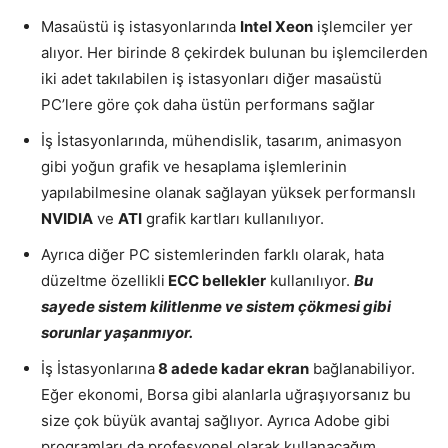
Masaüstü iş istasyonlarında
Intel Xeon
işlemciler yer
alıyor. Her birinde 8 çekirdek bulunan bu işlemcilerden
iki adet takılabilen iş istasyonları diğer masaüstü
PC’lere göre çok daha üstün performans sağlar
İş İstasyonlarında, mühendislik, tasarım, animasyon
gibi yoğun grafik ve hesaplama işlemlerinin
yapılabilmesine olanak sağlayan yüksek performanslı
NVIDIA
ve
ATI
grafik kartları kullanılıyor.
Ayrıca diğer PC sistemlerinden farklı olarak, hata
düzeltme özellikli
ECC bellekler
kullanılıyor.
Bu
sayede sistem kilitlenme ve sistem çökmesi gibi
sorunlar yaşanmıyor.
İş İstasyonlarına
8 adede kadar ekran
bağlanabiliyor.
Eğer ekonomi, Borsa gibi alanlarla uğraşıyorsanız bu
size çok büyük avantaj sağlıyor. Ayrıca Adobe gibi
programları da profesyonel olarak kullanacağım