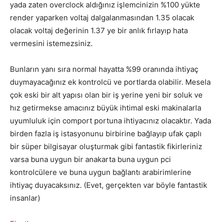
yada zaten overclock aldığınız işlemcinizin %100 yükte
render yaparken voltaj dalgalanmasından 1.35 olacak
olacak voltaj değerinin 1.37 ye bir anlık fırlayıp hata
vermesini istemezsiniz.
Bunların yanı sıra normal hayatta %99 oranında ihtiyaç
duymayacağınız ek kontrolcü ve portlarda olabilir. Mesela
çok eski bir alt yapısı olan bir iş yerine yeni bir soluk ve
hız getirmekse amacınız büyük ihtimal eski makinalarla
uyumluluk için comport portuna ihtiyacınız olacaktır. Yada
birden fazla iş istasyonunu birbirine bağlayıp ufak çaplı
bir süper bilgisayar oluşturmak gibi fantastik fikirleriniz
varsa buna uygun bir anakarta buna uygun pci
kontrolcülere ve buna uygun bağlantı arabirimlerine
ihtiyaç duyacaksınız. (Evet, gerçekten var böyle fantastik
insanlar)