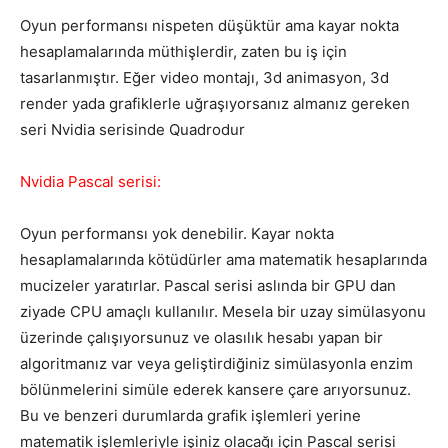
Oyun performansı nispeten düşüktür ama kayar nokta
hesaplamalarında müthişlerdir, zaten bu iş için
tasarlanmıştır. Eğer video montajı, 3d animasyon, 3d
render yada grafiklerle uğraşıyorsanız almanız gereken
seri Nvidia serisinde Quadrodur
Nvidia Pascal serisi:
Oyun performansı yok denebilir. Kayar nokta
hesaplamalarında kötüdürler ama matematik hesaplarında
mucizeler yaratırlar. Pascal serisi aslında bir GPU dan
ziyade CPU amaçlı kullanılır. Mesela bir uzay simülasyonu
üzerinde çalışıyorsunuz ve olasılık hesabı yapan bir
algoritmanız var veya geliştirdiğiniz simülasyonla enzim
bölünmelerini simüle ederek kansere çare arıyorsunuz.
Bu ve benzeri durumlarda grafik işlemleri yerine
matematik işlemleriyle işiniz olacağı için Pascal serisi