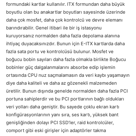
formundaki kartlar kullanılır. ITX formundan daha büyük
boyutlu olan bu anakartlar boyutları sayesinde üzerinde
daha çok mosfet, daha çok kontrolcü ve devre elemanı
barındırabilir. Genel itibari ile bir iş istasyonu
kuruyorsanız normalden daha fazla depolama alanına
ihtiyaç duyacaksınızdır. Bunun için E-ITX kartlarda daha
fazla sata portu ve kontrolcüsü bulunur. Mosfet ve
boğucu bobin sayıları daha fazla olmakla birlikte Boğucu
bobinler güç dalgalanmalarını absorbe edip işlemin
ortasında CPU nuz saçmalamasın da veri kaybı yaşamayın
diye daha kaliteli ve daha az gözenekli malzemeden
üretilir. Bunun dışında genelde normalden daha fazla PCI
portuna sahiplerdir ve bu PCI portlarının bağlı oldukları
veri yolları daha geniştir. Bu sayede çoklu ekran kartı
konfigürasyonlarının yanı sıra, ses kartı, yüksek bant
genişliğinden dolayı PCI SSD’ler, raid kontrolcüler,
comport gibi eski girişler için adaptörler takma