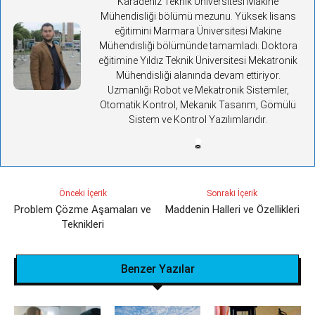
Karadeniz Teknik Üniversitesi Makine
Mühendisliği bölümü mezunu. Yüksek lisans
eğitimini Marmara Üniversitesi Makine
Mühendisliği bölümünde tamamladı. Doktora
eğitimine Yıldız Teknik Üniversitesi Mekatronik
Mühendisliği alanında devam ettiriyor.
Uzmanlığı Robot ve Mekatronik Sistemler,
Otomatik Kontrol, Mekanik Tasarım, Gömülü
Sistem ve Kontrol Yazılımlarıdır.
Önceki İçerik
Sonraki İçerik
Problem Çözme Aşamaları ve
Maddenin Halleri ve Özellikleri
Teknikleri
Benzer Yazılar