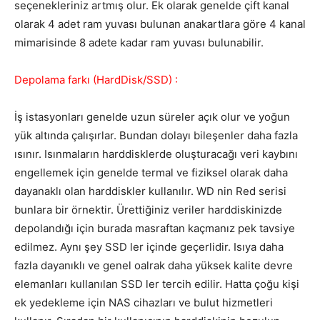
seçenekleriniz artmış olur. Ek olarak genelde çift kanal
olarak 4 adet ram yuvası bulunan anakartlara göre 4 kanal
mimarisinde 8 adete kadar ram yuvası bulunabilir.
Depolama farkı (HardDisk/SSD) :
İş istasyonları genelde uzun süreler açık olur ve yoğun
yük altında çalışırlar. Bundan dolayı bileşenler daha fazla
ısınır. Isınmaların harddisklerde oluşturacağı veri kaybını
engellemek için genelde termal ve fiziksel olarak daha
dayanaklı olan harddiskler kullanılır. WD nin Red serisi
bunlara bir örnektir. Ürettiğiniz veriler harddiskinizde
depolandığı için burada masraftan kaçmanız pek tavsiye
edilmez. Aynı şey SSD ler içinde geçerlidir. Isıya daha
fazla dayanıklı ve genel oalrak daha yüksek kalite devre
elemanları kullanılan SSD ler tercih edilir. Hatta çoğu kişi
ek yedekleme için NAS cihazları ve bulut hizmetleri