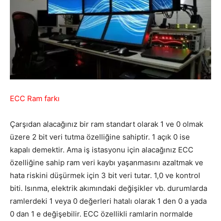
ECC Ram farkı
Çarşıdan alacağınız bir ram standart olarak 1 ve 0 olmak
üzere 2 bit veri tutma özelliğine sahiptir. 1 açık 0 ise
kapalı demektir. Ama iş istasyonu için alacağınız ECC
özelliğine sahip ram veri kaybı yaşanmasını azaltmak ve
hata riskini düşürmek için 3 bit veri tutar. 1,0 ve kontrol
biti. Isınma, elektrik akımındaki değişikler vb. durumlarda
ramlerdeki 1 veya 0 değerleri hatalı olarak 1 den 0 a yada
0 dan 1 e değişebilir. ECC özellikli ramlarin normalde