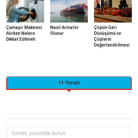
Çamaşır Makinesi
Nasıl Armatör
Çöpün Geri
Alırken Nelere
Olunur
Dönüşümü ve
Dikkat Edilmeli
Çöplerin
Değerlendirilmesi
11 Yorum