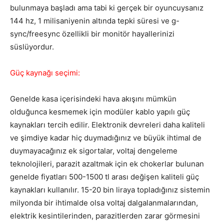
bulunmaya başladı ama tabi ki gerçek bir oyuncuysanız
144 hz, 1 milisaniyenin altında tepki süresi ve g-
sync/freesync özellikli bir monitör hayallerinizi
süslüyordur.
Güç kaynağı seçimi:
Genelde kasa içerisindeki hava akışını mümkün
olduğunca kesmemek için modüler kablo yapılı güç
kaynakları tercih edilir. Elektronik devreleri daha kaliteli
ve şimdiye kadar hiç duymadığınız ve büyük ihtimal de
duymayacağınız ek sigortalar, voltaj dengeleme
teknolojileri, parazit azaltmak için ek chokerlar bulunan
genelde fiyatları 500-1500 tl arası değişen kaliteli güç
kaynakları kullanılır. 15-20 bin liraya topladığınız sistemin
milyonda bir ihtimalde olsa voltaj dalgalanmalarından,
elektrik kesintilerinden, parazitlerden zarar görmesini