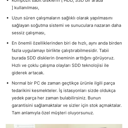
Kompozit sabit disklerin [ HDD, SSD bir arada
] kullanılması,
Uzun süren çalışmaların sağlıklı olarak yapılmasını
sağlayan soğutma sistemi ve sunuculara nazaran daha
sessiz çalışması,
En önemli özelliklerinden biri de hızlı, aynı anda birden
fazla uygulamayı birlikte çalıştırabilmesidir. Tabii
burada SDD disklerin öneminin arttığını görüyoruz.
Hızlı ve çoklu çalışma olayları SDD teknolojisi ile
giderek artacak.
Normal bir PC de zaman geçtikçe ürünle ilgili parça
tedarikini kesmekteler. İş istasyonları sizde oldukça
yedek parça her zaman bulabilirsiniz. Bunun
garantisini sağlamaktalar ve sizler için stok açmaktalar.
Tam anlamıyla özel müşteri oluyorsunuz.