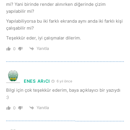
mi? Yani birinde render alınırken diğerinde çizim
yapılabilir mi?
Yapılabiliyorsa bu iki farklı ekranda aynı anda iki farklı kişi
çalışabilir mi?
Teşekkür eder, iyi çalışmalar dilerim.
Yanıtla
0
ENES ARıCI
6 yıl önce
Bilgi için çok teşekkür ederim, baya açıklayıcı bir yazıydı
:)
Yanıtla
0