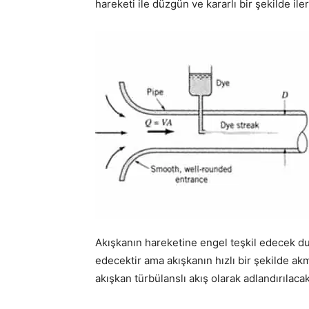
hareketi ile düzgün ve kararlı bir şekilde il
Akışkanın hareketine engel teşkil edecek du
edecektir ama akışkanın hızlı bir şekilde ak
akışkan türbülanslı akış olarak adlandırılacak