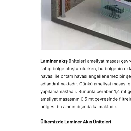
Laminer akış
üniteleri ameliyat masası çevr
sahip bölge oluşturulurken, bu bölgenin or
havası ile ortam havası engellenemez bir şe
adlandırılmaktadır. Çünkü ameliyat masası e
yapılamamaktadır. Bununla beraber 1,4 mt gen
ameliyat masasının 0,5 mt çevresinde filtre
bölgesi bu alanın dışında kalmaktadır.
Ülkemizde Laminer Akış Üniteleri