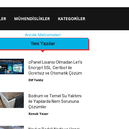
LER
MÜHENDISLIKLER
KATEGORILER
Arıcılık Malzemeleri
Yeni Yazılar
cPanel Lisansı Olmadan Let’s
Encrypt SSL: Certbot ile
Ücretsiz ve Otomatik Çözüm
Elif Yaldız
Bodrum ve Temel Su Yalıtımı
ile Yapılarda Nem Sorununa
Çözümler
Konuk Yazar