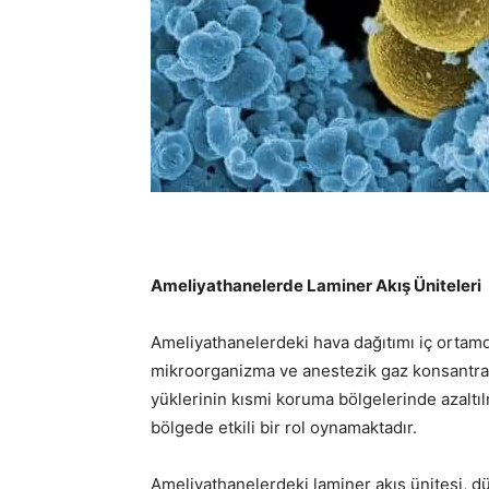
Ameliyathanelerde Laminer Akış Üniteleri
Ameliyathanelerdeki hava dağıtımı iç ortamd
mikroorganizma ve anestezik gaz konsantrasy
yüklerinin kısmi koruma bölgelerinde azaltı
bölgede etkili bir rol oynamaktadır.
Ameliyathanelerdeki laminer akış ünitesi, d