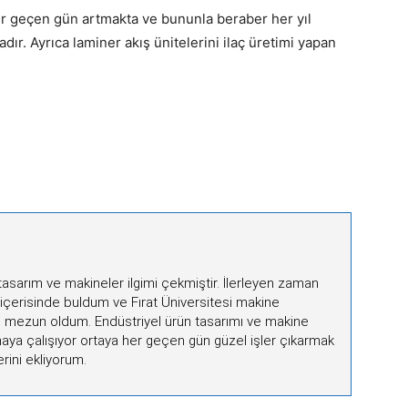
er geçen gün artmakta ve bununla beraber her yıl
ır. Ayrıca laminer akış ünitelerini ilaç üretimi yapan
sarım ve makineler ilgimi çekmiştir. İlerleyen zaman
 içerisinde buldum ve Fırat Üniversitesi makine
mezun oldum. Endüstriyel ürün tasarımı ve makine
ya çalışıyor ortaya her geçen gün güzel işler çıkarmak
rini ekliyorum.