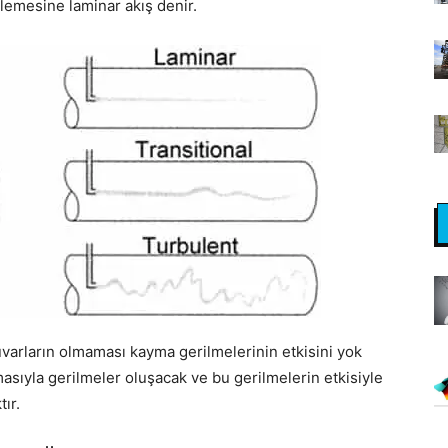
erlemesine laminar akış denir.
varların olmaması kayma gerilmelerinin etkisini yok
masıyla gerilmeler oluşacak ve bu gerilmelerin etkisiyle
tır.