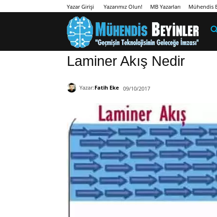
Yazarımız Olun!
MB Yazarları
Mühendis B
Yazar Girişi
Laminer Akış Nedir
Yazar:
Fatih Eke
09/10/2017