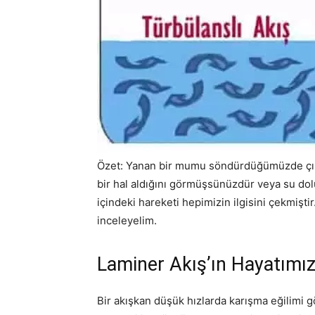
Özet: Yanan bir mumu söndürdüğümüzde çı
bir hal aldığını görmüşsünüzdür veya su do
içindeki hareketi hepimizin ilgisini çekmiştir
inceleyelim.
Laminer Akış’ın Hayatımız
Bir akışkan düşük hızlarda karışma eğilimi