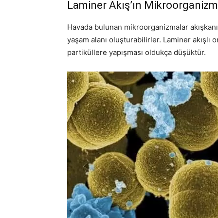
Laminer Akış’ın Mikroorganizma
Havada bulunan mikroorganizmalar akışkanın e
yaşam alanı oluşturabilirler. Laminer akışl
partiküllere yapışması oldukça düşüktür.