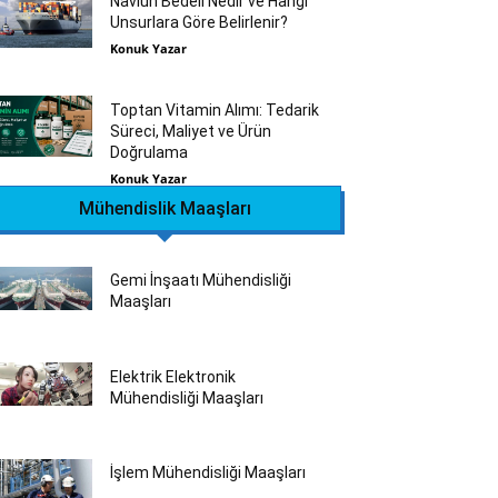
Navlun Bedeli Nedir ve Hangi
Unsurlara Göre Belirlenir?
Konuk Yazar
Toptan Vitamin Alımı: Tedarik
Süreci, Maliyet ve Ürün
Doğrulama
Konuk Yazar
Mühendislik Maaşları
Gemi İnşaatı Mühendisliği
Maaşları
Elektrik Elektronik
Mühendisliği Maaşları
İşlem Mühendisliği Maaşları