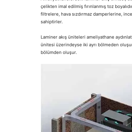
çelikten imal edilmiş fırınlanmış toz boyalıdı
filtrelere, hava sızdırmaz damperlerine, inc
sahiptirler.
Laminer akış üniteleri ameliyathane aydınlatm
ünitesi üzerindeyse iki ayrı bölmeden oluşur
bölümden oluşur.