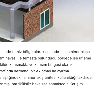
esinde temiz bölge olarak adlandırılan laminer akışa
tam havası ile temasta bulunduğu bölgede ise üfleme
kilde karışmakta ve karışım bölgesi olarak
trafında herhangi bir ekipman ile ayırma
işliğindeki laminer akış ünitesi kullanıldığı takdirde,
lenmiş, partikülsüz hava sağlanmaktadır. Karışım