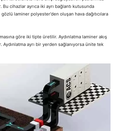
r. Bu cihazlar ayrıca iki ayrı bağlantı kutusunda
e gözlü laminer polyester’den oluşan hava dağıtıcılara
asına göre iki tipte üretilir. Aydınlatma laminer akış
. Aydınlatma ayrı bir yerden sağlanıyorsa ünite tek