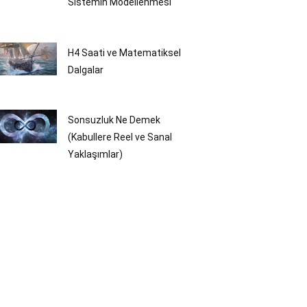
Sistemin Modellenmesi
H4 Saati ve Matematiksel
Dalgalar
Sonsuzluk Ne Demek
(Kabullere Reel ve Sanal
Yaklaşımlar)