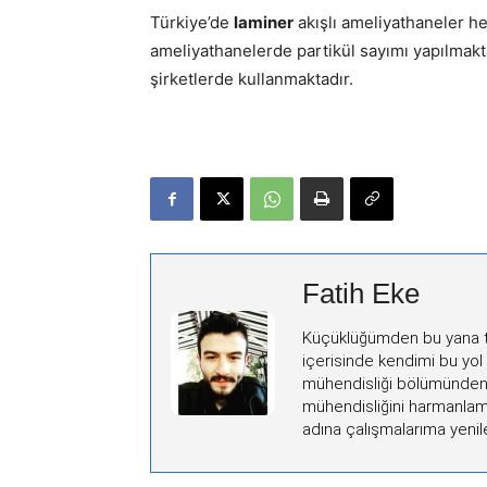
Türkiye’de
laminer
akışlı ameliyathaneler h
ameliyathanelerde partikül sayımı yapılmaktad
şirketlerde kullanmaktadır.
Fatih Eke
Küçüklüğümden bu yana ta
içerisinde kendimi bu yol
mühendisliği bölümünden 
mühendisliğini harmanlama
adına çalışmalarıma yenile