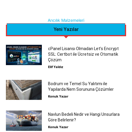
Arıcılık Malzemeleri
Yeni Yazılar
cPanel Lisansı Olmadan Let’s Encrypt
SSL: Certbot ile Ücretsiz ve Otomatik
Çözüm
Elif Yaldız
Bodrum ve Temel Su Yalıtımı ile
Yapılarda Nem Sorununa Çözümler
Konuk Yazar
Navlun Bedeli Nedir ve Hangi Unsurlara
Göre Belirlenir?
Konuk Yazar