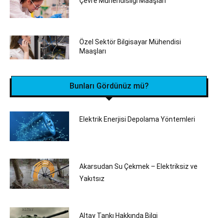
Çevre Mühendisliği Maaşları
Özel Sektör Bilgisayar Mühendisi
Maaşları
Bunları Gördünüz mü?
Elektrik Enerjisi Depolama Yöntemleri
Akarsudan Su Çekmek – Elektriksiz ve
Yakıtsız
Altay Tankı Hakkında Bilgi