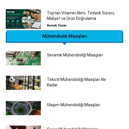
Toptan Vitamin Alımı: Tedarik Süreci,
Maliyet ve Ürün Doğrulama
Konuk Yazar
Mühendislik Maaşları
Seramik Mühendisliği‎ Maaşları
Tekstil Mühendisliği Maaşları Ne
Kadar
Ulaşım Mühendisliği Maaşları