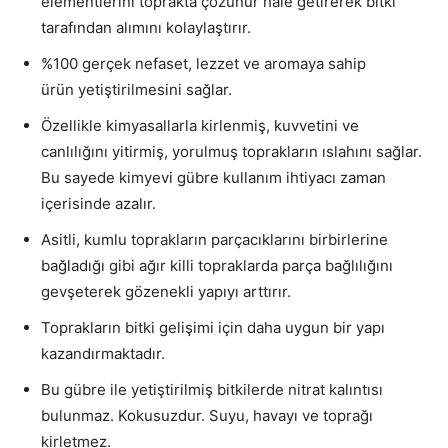
elementlerini toprakta çözünür hale getirerek bitki
tarafından alımını kolaylaştırır.
%100 gerçek nefaset, lezzet ve aromaya sahip
ürün yetiştirilmesini sağlar.
Özellikle kimyasallarla kirlenmiş, kuvvetini ve
canlılığını yitirmiş, yorulmuş toprakların ıslahını sağlar.
Bu sayede kimyevi gübre kullanım ihtiyacı zaman
içerisinde azalır.
Asitli, kumlu toprakların parçacıklarını birbirlerine
bağladığı gibi ağır killi topraklarda parça bağlılığını
gevşeterek gözenekli yapıyı arttırır.
Toprakların bitki gelişimi için daha uygun bir yapı
kazandırmaktadır.
Bu gübre ile yetiştirilmiş bitkilerde nitrat kalıntısı
bulunmaz. Kokusuzdur. Suyu, havayı ve toprağı
kirletmez.