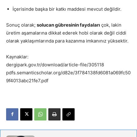
İçerisinde başka bir katkı maddesi mevcut değildir.
Sonuç olarak;
solucan gübresinin faydaları
çok, lakin
üretim aşamalarına dikkat ederek hobi olarak değil ciddi
olarak yaklaşımlarında para kazanma imkanınız yüksektir.
Kaynaklar:
dergipark.gov.tr/download/article-file/305118
pdfs.semanticscholar.org/d82e/3f784138fd6081a069fc50
9f4013abc21fe7.pdf