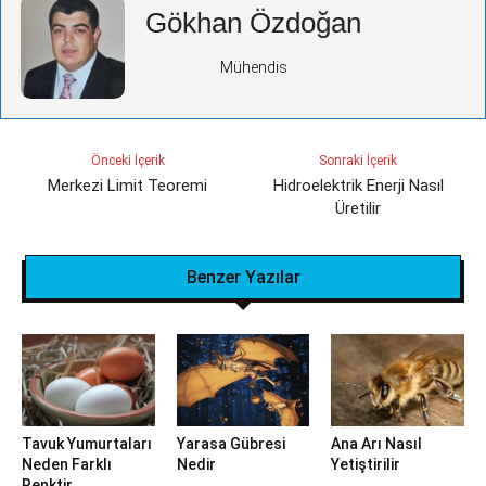
Gökhan Özdoğan
Mühendis
Önceki İçerik
Sonraki İçerik
Merkezi Limit Teoremi
Hidroelektrik Enerji Nasıl
Üretilir
Benzer Yazılar
Tavuk Yumurtaları
Yarasa Gübresi
Ana Arı Nasıl
Neden Farklı
Nedir
Yetiştirilir
Renktir