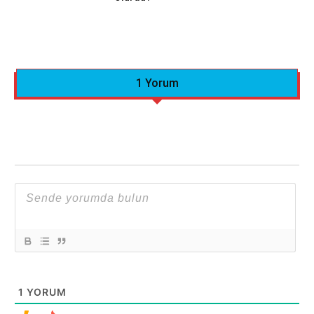
1 Yorum
1
YORUM