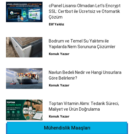
cPanel Lisansı Olmadan Let’s Encrypt
SSL: Certbot ile Ücretsiz ve Otomatik
Çözüm
Elif Yaldız
Bodrum ve Temel Su Yalıtımı ile
Yapılarda Nem Sorununa Çözümler
Konuk Yazar
Navlun Bedeli Nedir ve Hangi Unsurlara
Göre Belirlenir?
Konuk Yazar
Toptan Vitamin Alımı: Tedarik Süreci,
Maliyet ve Ürün Doğrulama
Konuk Yazar
Mühendislik Maaşları