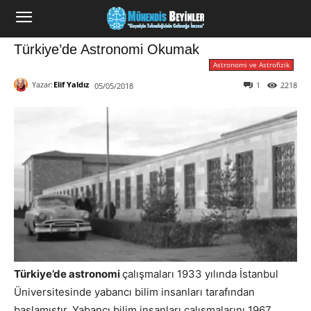
Türkiye’de Astronomi Okumak
Astronomi ve Astrofizik
Yazar:
Elif Yaldız
1
2218
05/05/2018
Türkiye’de astronomi
çalışmaları 1933 yılında İstanbul
Üniversitesinde yabancı bilim insanları tarafından
başlamıştır. Yabancı bilim insanları çalışmalarını 1967