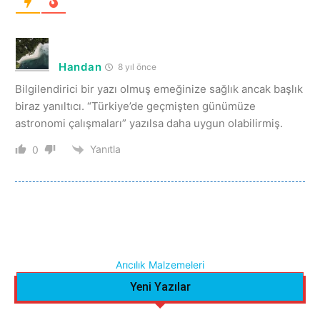
Handan
8 yıl önce
Bilgilendirici bir yazı olmuş emeğinize sağlık ancak başlık
biraz yanıltıcı. “Türkiye’de geçmişten günümüze
astronomi çalışmaları” yazılsa daha uygun olabilirmiş.
Yanıtla
0
Arıcılık Malzemeleri
Yeni Yazılar