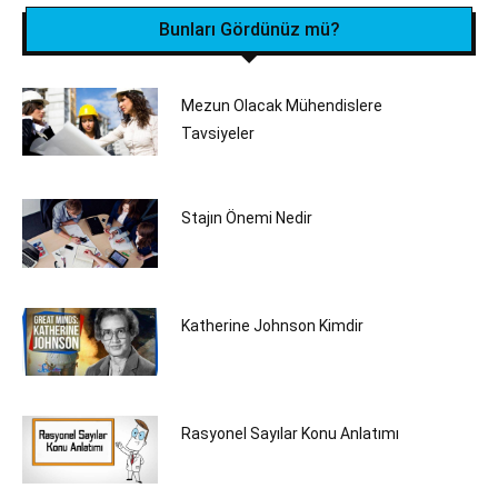
Bunları Gördünüz mü?
Mezun Olacak Mühendislere
Tavsiyeler
Stajın Önemi Nedir
Katherine Johnson Kimdir
Rasyonel Sayılar Konu Anlatımı