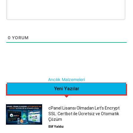
0
YORUM
Arıcılık Malzemeleri
Yeni Yazılar
cPanel Lisansı Olmadan Let’s Encrypt
SSL: Certbot ile Ücretsiz ve Otomatik
Çözüm
Elif Yaldız