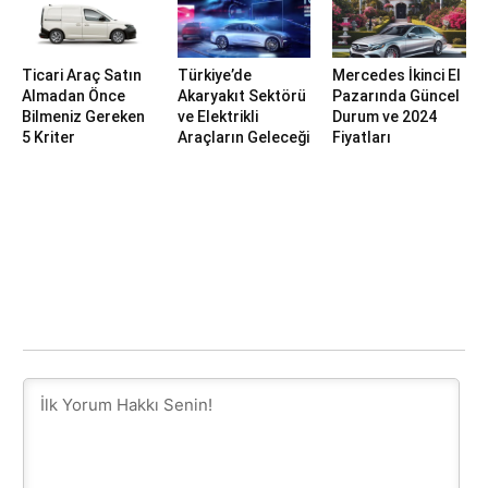
Ticari Araç Satın
Türkiye’de
Mercedes İkinci El
Almadan Önce
Akaryakıt Sektörü
Pazarında Güncel
Bilmeniz Gereken
ve Elektrikli
Durum ve 2024
5 Kriter
Araçların Geleceği
Fiyatları