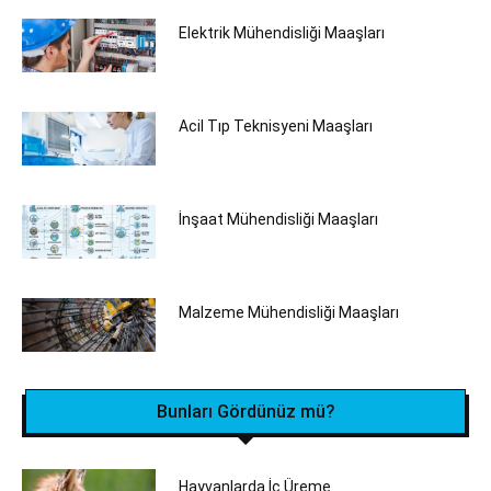
Elektrik Mühendisliği Maaşları
Acil Tıp Teknisyeni Maaşları
İnşaat Mühendisliği Maaşları
Malzeme Mühendisliği Maaşları
Bunları Gördünüz mü?
Hayvanlarda İç Üreme