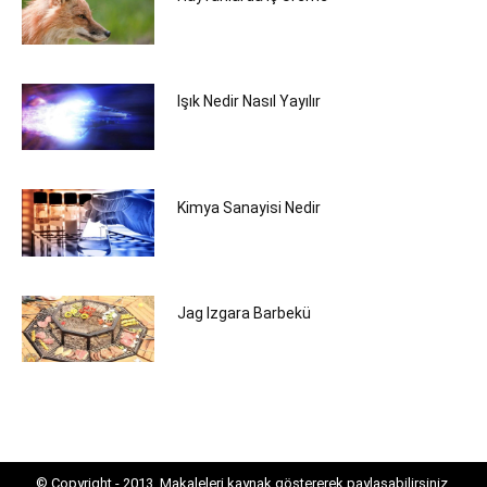
Işık Nedir Nasıl Yayılır
Kimya Sanayisi Nedir
Jag Izgara Barbekü
© Copyright - 2013. Makaleleri kaynak göstererek paylaşabilirsiniz.