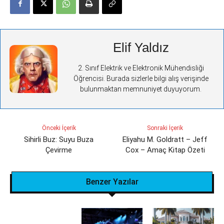
Elif Yaldız
2. Sınıf Elektrik ve Elektronik Mühendisliği
Öğrencisi. Burada sizlerle bilgi alış verişinde
bulunmaktan memnuniyet duyuyorum.
Önceki İçerik
Sonraki İçerik
Sihirli Buz: Suyu Buza
Eliyahu M. Goldratt – Jeff
Çevirme
Cox – Amaç Kitap Özeti
Benzer Yazılar