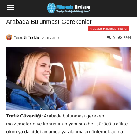
Arabada Bulunması Gerekenler
Arabalar Hakkında Bilgiler
Yazar:
Elif Yaldız
0
3564
29/10/2019
Trafik Güvenliği:
Arabada bulunması gereken
malzemelerin ve konusunun yanı sıra her sürücü trafikte
ölüm ya da ciddi anlamda yaralanmaları önlemek adına