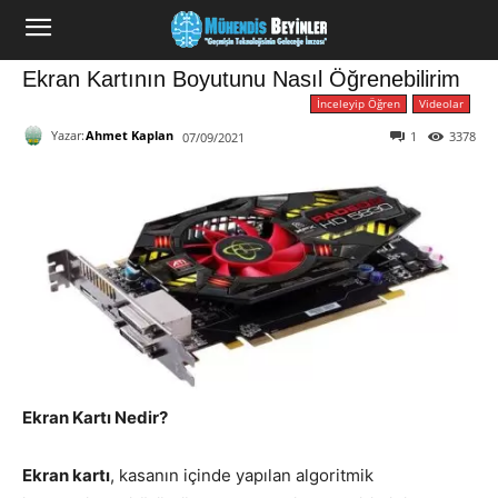
Ekran Kartının Boyutunu Nasıl Öğrenebilirim
İnceleyip Öğren
Videolar
Yazar:
Ahmet Kaplan
1
3378
07/09/2021
Ekran Kartı Nedir?
Ekran kartı
, kasanın içinde yapılan algoritmik