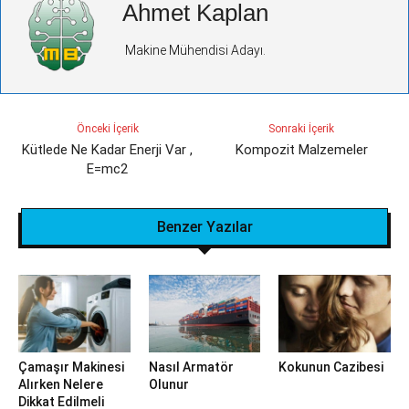
Ahmet Kaplan
Makine Mühendisi Adayı.
Önceki İçerik
Sonraki İçerik
Kütlede Ne Kadar Enerji Var ,
Kompozit Malzemeler
E=mc2
Benzer Yazılar
Çamaşır Makinesi
Nasıl Armatör
Kokunun Cazibesi
Alırken Nelere
Olunur
Dikkat Edilmeli