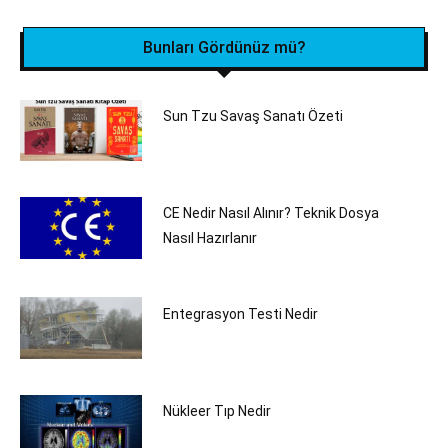
Bunları Gördünüz mü?
Sun Tzu Savaş Sanatı Özeti
CE Nedir Nasıl Alınır? Teknik Dosya
Nasıl Hazırlanır
Entegrasyon Testi Nedir
Nükleer Tıp Nedir