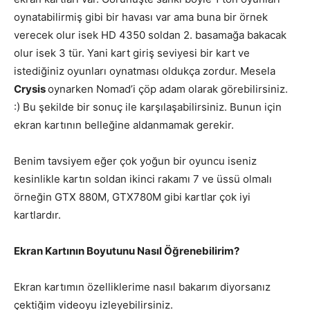
oynatabilirmiş gibi bir havası var ama buna bir örnek
verecek olur isek HD 4350 soldan 2. basamağa bakacak
olur isek 3 tür. Yani kart giriş seviyesi bir kart ve
istediğiniz oyunları oynatması oldukça zordur. Mesela
Crysis
oynarken Nomad’i çöp adam olarak görebilirsiniz.
:) Bu şekilde bir sonuç ile karşılaşabilirsiniz. Bunun için
ekran kartının belleğine aldanmamak gerekir.
Benim tavsiyem eğer çok yoğun bir oyuncu iseniz
kesinlikle kartın soldan ikinci rakamı 7 ve üssü olmalı
örneğin GTX 880M, GTX780M gibi kartlar çok iyi
kartlardır.
Ekran Kartının Boyutunu Nasıl Öğrenebilirim?
Ekran kartımın özelliklerime nasıl bakarım diyorsanız
çektiğim videoyu izleyebilirsiniz.