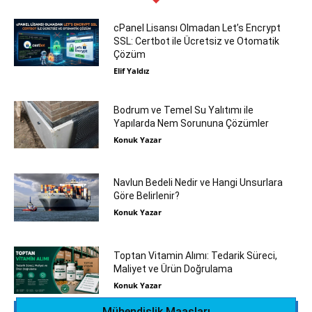
cPanel Lisansı Olmadan Let’s Encrypt
SSL: Certbot ile Ücretsiz ve Otomatik
Çözüm
Elif Yaldız
Bodrum ve Temel Su Yalıtımı ile
Yapılarda Nem Sorununa Çözümler
Konuk Yazar
Navlun Bedeli Nedir ve Hangi Unsurlara
Göre Belirlenir?
Konuk Yazar
Toptan Vitamin Alımı: Tedarik Süreci,
Maliyet ve Ürün Doğrulama
Konuk Yazar
Mühendislik Maaşları