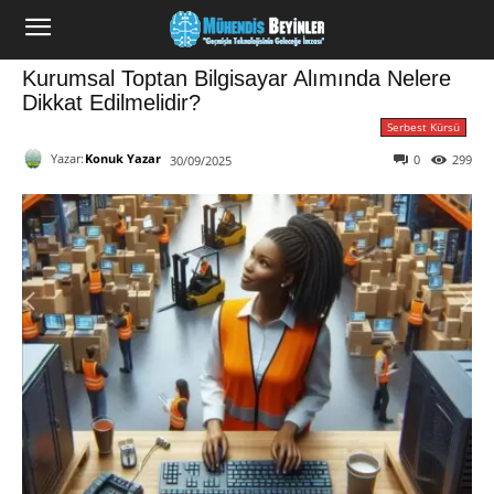
Kurumsal Toptan Bilgisayar Alımında Nelere
Dikkat Edilmelidir?
Serbest Kürsü
Yazar:
Konuk Yazar
0
299
30/09/2025