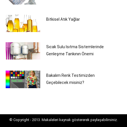
Bitkisel Atık Yağlar
Sıcak Sulu Isıtma Sistemlerinde
Genleşme Tankının Önemi
Bakalım Renk Testimizden
Geçebilecek misiniz?
© Copyright - 2013. Makaleleri kaynak göstererek paylaşabilirsiniz.