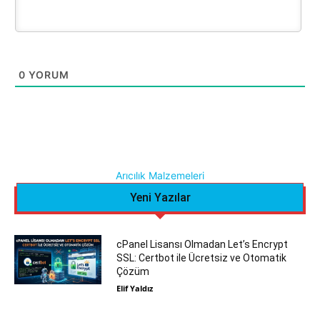
0
YORUM
Arıcılık Malzemeleri
Yeni Yazılar
cPanel Lisansı Olmadan Let’s Encrypt
SSL: Certbot ile Ücretsiz ve Otomatik
Çözüm
Elif Yaldız