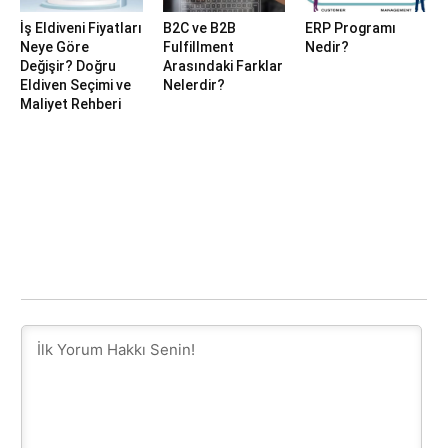
İş Eldiveni Fiyatları
B2C ve B2B
ERP Programı
Neye Göre
Fulfillment
Nedir?
Değişir? Doğru
Arasındaki Farklar
Eldiven Seçimi ve
Nelerdir?
Maliyet Rehberi