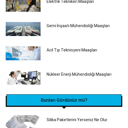
Elektrik Teknikeri Maaşları
Gemi İnşaatı Mühendisliği Maaşları
Acil Tıp Teknisyeni Maaşları
Nükleer Enerji Mühendisliği Maaşları
Bunları Gördünüz mü?
Silika Paketlerini Yerseniz Ne Olur