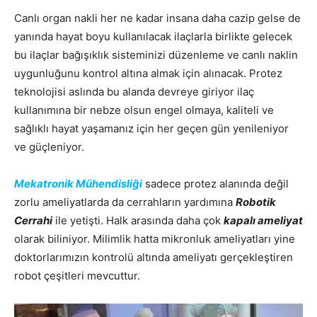
Canlı organ nakli her ne kadar insana daha cazip gelse de
yanında hayat boyu kullanılacak ilaçlarla birlikte gelecek
bu ilaçlar bağışıklık sisteminizi düzenleme ve canlı naklin
uygunluğunu kontrol altına almak için alınacak. Protez
teknolojisi aslında bu alanda devreye giriyor ilaç
kullanımına bir nebze olsun engel olmaya, kaliteli ve
sağlıklı hayat yaşamanız için her geçen gün yenileniyor
ve güçleniyor.
Mekatronik Mühendisliği
sadece protez alanında değil
zorlu ameliyatlarda da cerrahların yardımına
Robotik
Cerrahi
ile yetişti. Halk arasında daha çok
kapalı ameliyat
olarak biliniyor. Milimlik hatta mikronluk ameliyatları yine
doktorlarımızın kontrolü altında ameliyatı gerçekleştiren
robot çeşitleri mevcuttur.