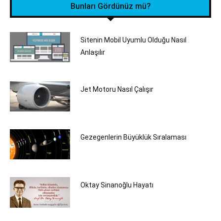
Bunları Gördünüz mü?
Sitenin Mobil Uyumlu Olduğu Nasıl
Anlaşılır
Jet Motoru Nasıl Çalışır
Gezegenlerin Büyüklük Sıralaması
Oktay Sinanoğlu Hayatı