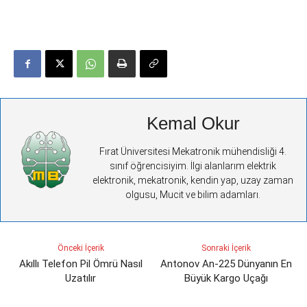
Kemal Okur
Fırat Üniversitesi Mekatronik mühendisliği 4.
sınıf öğrencisiyim. İlgi alanlarım elektrik
elektronik, mekatronik, kendin yap, uzay zaman
olgusu, Mucit ve bilim adamları.
Önceki İçerik
Sonraki İçerik
Akıllı Telefon Pil Ömrü Nasıl
Antonov An-225 Dünyanın En
Uzatılır
Büyük Kargo Uçağı