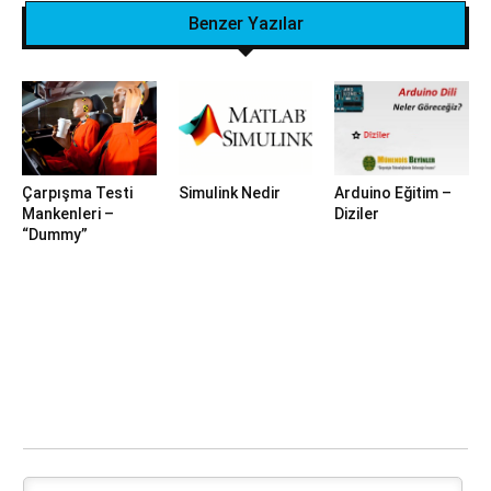
Benzer Yazılar
Çarpışma Testi
Simulink Nedir
Arduino Eğitim –
Mankenleri –
Diziler
“Dummy”