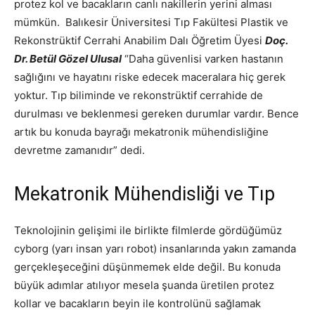
protez kol ve bacakların canlı nakillerin yerini alması
mümkün. Balıkesir Üniversitesi Tıp Fakültesi Plastik ve
Rekonstrüktif Cerrahi Anabilim Dalı Öğretim Üyesi
Doç.
Dr. Betül Gözel Ulusal
“Daha güvenlisi varken hastanın
sağlığını ve hayatını riske edecek maceralara hiç gerek
yoktur. Tıp biliminde ve rekonstrüktif cerrahide de
durulması ve beklenmesi gereken durumlar vardır. Bence
artık bu konuda bayrağı mekatronik mühendisliğine
devretme zamanıdır” dedi.
Mekatronik Mühendisliği ve Tıp
Teknolojinin gelişimi ile birlikte filmlerde gördüğümüz
cyborg (yarı insan yarı robot) insanlarında yakın zamanda
gerçekleşeceğini düşünmemek elde değil. Bu konuda
büyük adımlar atılıyor mesela şuanda üretilen protez
kollar ve bacakların beyin ile kontrolünü sağlamak