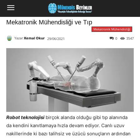
Mekatronik Mühendisliği ve Tıp
Mekatronik Mühendisliği
Yazar:
Kemal Okur
0
3547
29/06/2021
Robot teknolojisi
birçok alanda olduğu gibi tıp alanında
da kendini kanıtlamaya hızla devam ediyor. Canlı uzuv
nakillerinde ki bazı talihsiz ve üzücü sonuçların ardından