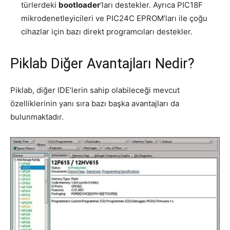
türlerdeki
bootloader
‘ları destekler. Ayrıca PIC18F
mikrodenetleyicileri ve PIC24C EPROM’ları ile çoğu
cihazlar için bazı direkt programcıları destekler.
Piklab Diğer Avantajları Nedir?
Piklab, diğer IDE’lerin sahip olabileceği mevcut
özelliklerinin yanı sıra bazı başka avantajları da
bulunmaktadır.