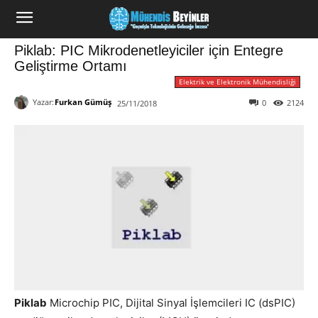
Piklab: PIC Mikrodenetleyiciler için Entegre
Geliştirme Ortamı
Elektrik ve Elektronik Mühendisliği
Yazar:
Furkan Gümüş
0
2124
25/11/2018
Piklab
Microchip PIC, Dijital Sinyal İşlemcileri IC (dsPIC)