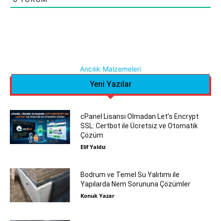
Arıcılık Malzemeleri
Yeni Yazılar
cPanel Lisansı Olmadan Let’s Encrypt
SSL: Certbot ile Ücretsiz ve Otomatik
Çözüm
Elif Yaldız
Bodrum ve Temel Su Yalıtımı ile
Yapılarda Nem Sorununa Çözümler
Konuk Yazar