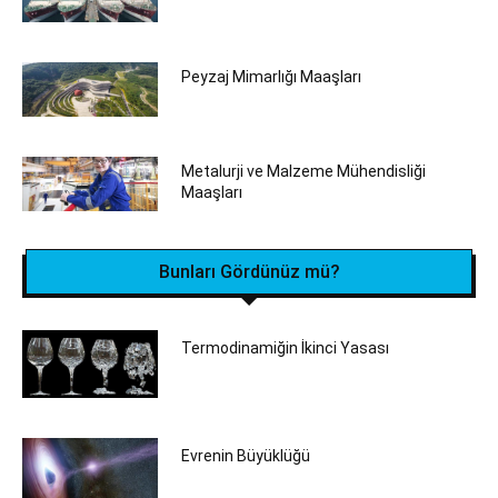
Peyzaj Mimarlığı Maaşları
Metalurji ve Malzeme Mühendisliği
Maaşları
Bunları Gördünüz mü?
Termodinamiğin İkinci Yasası
Evrenin Büyüklüğü