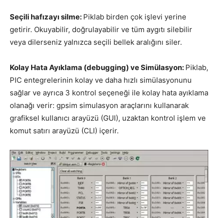
Seçili hafızayı silme:
Piklab birden çok işlevi yerine
getirir. Okuyabilir, doğrulayabilir ve tüm aygıtı silebilir
veya dilerseniz yalnızca seçili bellek aralığını siler.
Kolay Hata Ayıklama (debugging) ve Simülasyon:
Piklab,
PIC entegrelerinin kolay ve daha hızlı simülasyonunu
sağlar ve ayrıca 3 kontrol seçeneği ile kolay hata ayıklama
olanağı verir: gpsim simulasyon araçlarını kullanarak
grafiksel kullanıcı arayüzü (GUI), uzaktan kontrol işlem ve
komut satırı arayüzü (CLI) içerir.