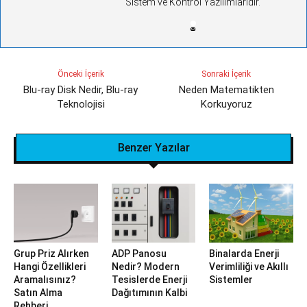
Sistem ve Kontrol Yazılımlarıdır.
Önceki İçerik
Sonraki İçerik
Blu-ray Disk Nedir, Blu-ray
Neden Matematikten
Teknolojisi
Korkuyoruz
Benzer Yazılar
Grup Priz Alırken
ADP Panosu
Binalarda Enerji
Hangi Özellikleri
Nedir? Modern
Verimliliği ve Akıllı
Aramalısınız?
Tesislerde Enerji
Sistemler
Satın Alma
Dağıtımının Kalbi
Rehberi