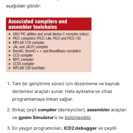
aşağıdaki gibidir:
Tam bir geliştirme süreci için düzenleme ve kaynak
derlemesi araçları sunar. Hata ayıklama ve cihaz
programlamaya imkan sağlar.
Birkaç çeşit
compiler
(derleyiciler),
assembler
araçları
ve
gpsim Simulator
‘ü ile
bütünleşiktir
.
En yaygın programcıları,
ICD2 debugger
ve çeşitli