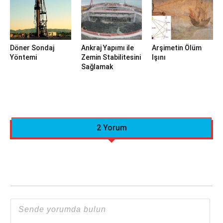
Döner Sondaj
Ankraj Yapımı ile
Arşimetin Ölüm
Yöntemi
Zemin Stabilitesini
Işını
Sağlamak
2 Yorum