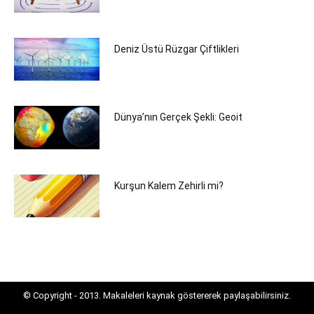
Deniz Üstü Rüzgar Çiftlikleri
Dünya’nın Gerçek Şekli: Geoit
Kurşun Kalem Zehirli mi?
© Copyright - 2013. Makaleleri kaynak göstererek paylaşabilirsiniz.