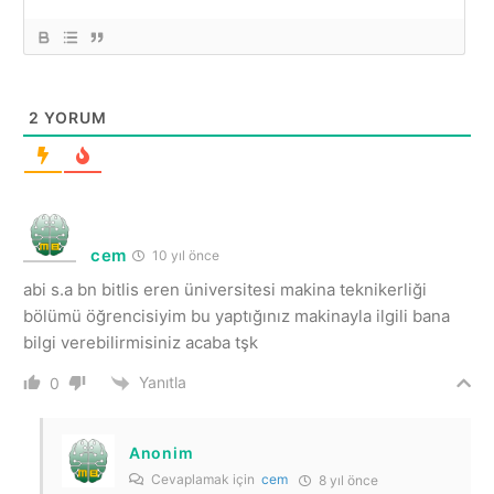
2
YORUM
cem
10 yıl önce
abi s.a bn bitlis eren üniversitesi makina teknikerliği
bölümü öğrencisiyim bu yaptığınız makinayla ilgili bana
bilgi verebilirmisiniz acaba tşk
Yanıtla
0
Anonim
Cevaplamak için
cem
8 yıl önce