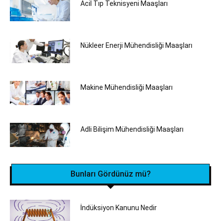
Acil Tıp Teknisyeni Maaşları
Nükleer Enerji Mühendisliği Maaşları
Makine Mühendisliği Maaşları
Adli Bilişim Mühendisliği Maaşları
Bunları Gördünüz mü?
İndüksiyon Kanunu Nedir