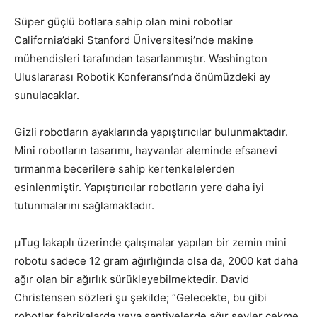
Süper güçlü botlara sahip olan mini robotlar
California’daki Stanford Üniversitesi’nde makine
mühendisleri tarafından tasarlanmıştır. Washington
Uluslararası Robotik Konferansı’nda önümüzdeki ay
sunulacaklar.
Gizli robotların ayaklarında yapıştırıcılar bulunmaktadır.
Mini robotların tasarımı, hayvanlar aleminde efsanevi
tırmanma becerilere sahip kertenkelelerden
esinlenmiştir. Yapıştırıcılar robotların yere daha iyi
tutunmalarını sağlamaktadır.
μTug lakaplı üzerinde çalışmalar yapılan bir zemin mini
robotu sadece 12 gram ağırlığında olsa da, 2000 kat daha
ağır olan bir ağırlık sürükleyebilmektedir. David
Christensen sözleri şu şekilde; “Gelecekte, bu gibi
robotlar fabrikalarda veya şantiyelerde ağır şeyler çekme