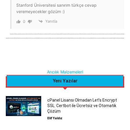
Stanford Üniversitesi sanırım türkçe cevap
veremeyecekler gözüm :)
Yanıtla
0
Arıcılık Malzemeleri
Yeni Yazılar
cPanel Lisansı Olmadan Let’s Encrypt
SSL: Certbot ile Ücretsiz ve Otomatik
Çözüm
Elif Yaldız